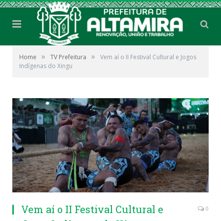
»
»
Home
TV Prefeitura
Vem aí o II Festival Cultural e Jogos
Indígenas do Xingu
Vem aí o II Festival Cultural e
0