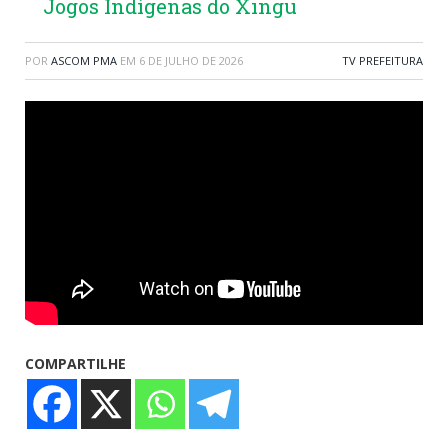
Jogos Indígenas do Xingu
POR
ASCOM PMA
EM
6 DE JULHO DE 2026
TV PREFEITURA
COMPARTILHE