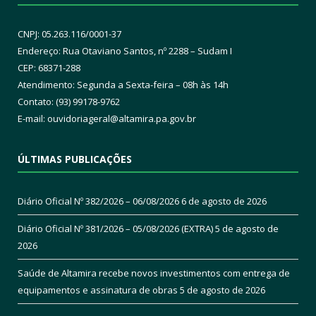
CNPJ: 05.263.116/0001-37
Endereço: Rua Otaviano Santos, nº 2288 – Sudam I
CEP: 68371-288
Atendimento: Segunda a Sexta-feira – 08h às 14h
Contato: (93) 99178-9762
E-mail:
ouvidoriageral@altamira.pa.
gov.br
ÚLTIMAS PUBLICAÇÕES
Diário Oficial Nº 382/2026 – 06/08/2026
6 de agosto de 2026
Diário Oficial Nº 381/2026 – 05/08/2026 (EXTRA)
5 de agosto de
2026
Saúde de Altamira recebe novos investimentos com entrega de
equipamentos e assinatura de obras
5 de agosto de 2026