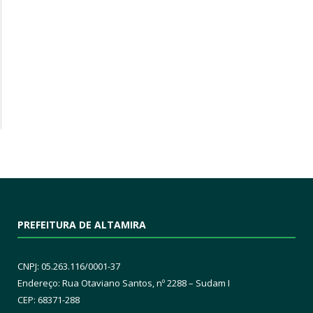
PREFEITURA DE ALTAMIRA
CNPJ: 05.263.116/0001-37
Endereço: Rua Otaviano Santos, nº 2288 – Sudam I
CEP: 68371-288