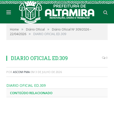
»
»
Home
Diário Oficial
Diário Oficial Nº 309/2026 –
»
22/04/2026
DIARIO OFICIAL ED.309
DIARIO OFICIAL ED.309
0
POR
ASCOM PMA
EM
3 DE JULHO DE 2026
DIARIO OFICIAL ED.309
CONTEÚDO RELACIONADO