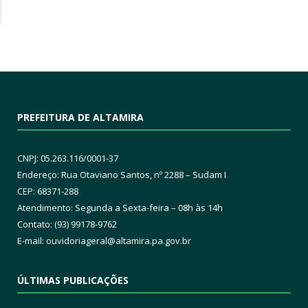
PREFEITURA DE ALTAMIRA
CNPJ: 05.263.116/0001-37
Endereço: Rua Otaviano Santos, nº 2288 – Sudam I
CEP: 68371-288
Atendimento: Segunda a Sexta-feira – 08h às 14h
Contato: (93) 99178-9762
E-mail:
ouvidoriageral@altamira.pa.
gov.br
ÚLTIMAS PUBLICAÇÕES