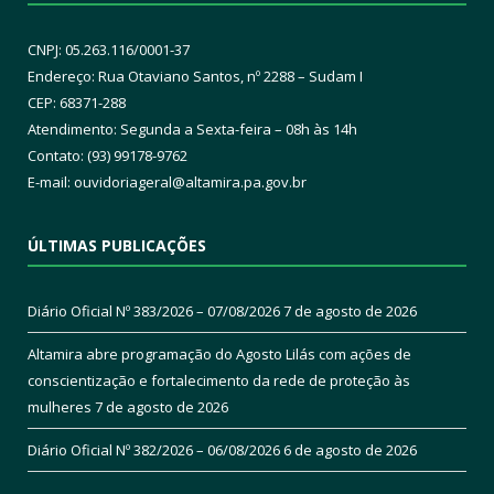
CNPJ: 05.263.116/0001-37
Endereço: Rua Otaviano Santos, nº 2288 – Sudam I
CEP: 68371-288
Atendimento: Segunda a Sexta-feira – 08h às 14h
Contato: (93) 99178-9762
E-mail:
ouvidoriageral@altamira.pa.
gov.br
ÚLTIMAS PUBLICAÇÕES
Diário Oficial Nº 383/2026 – 07/08/2026
7 de agosto de 2026
Altamira abre programação do Agosto Lilás com ações de
conscientização e fortalecimento da rede de proteção às
mulheres
7 de agosto de 2026
Diário Oficial Nº 382/2026 – 06/08/2026
6 de agosto de 2026