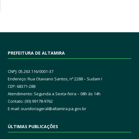
PREFEITURA DE ALTAMIRA
CNPJ: 05.263.116/0001-37
Endereço: Rua Otaviano Santos, nº 2288 – Sudam I
CEP: 68371-288
Atendimento: Segunda a Sexta-feira – 08h às 14h
Contato: (93) 99178-9762
E-mail:
ouvidoriageral@altamira.pa.
gov.br
ÚLTIMAS PUBLICAÇÕES