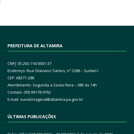
PREFEITURA DE ALTAMIRA
CNPJ: 05.263.116/0001-37
Endereço: Rua Otaviano Santos, nº 2288 – Sudam I
CEP: 68371-288
Atendimento: Segunda a Sexta-feira – 08h às 14h
Contato: (93) 99178-9762
E-mail:
ouvidoriageral@altamira.pa.
gov.br
ÚLTIMAS PUBLICAÇÕES