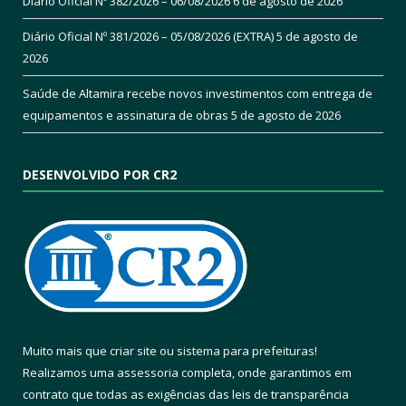
Diário Oficial Nº 382/2026 – 06/08/2026
6 de agosto de 2026
Diário Oficial Nº 381/2026 – 05/08/2026 (EXTRA)
5 de agosto de
2026
Saúde de Altamira recebe novos investimentos com entrega de
equipamentos e assinatura de obras
5 de agosto de 2026
DESENVOLVIDO POR CR2
Muito mais que
criar site
ou
sistema para prefeituras
!
Realizamos uma
assessoria
completa, onde garantimos em
contrato que todas as exigências das
leis de transparência