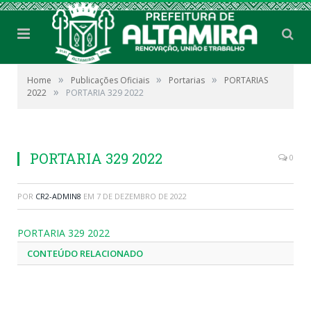
»
»
»
Home
Publicações Oficiais
Portarias
PORTARIAS
»
2022
PORTARIA 329 2022
PORTARIA 329 2022
0
POR
CR2-ADMIN8
EM
7 DE DEZEMBRO DE 2022
PORTARIA 329 2022
CONTEÚDO RELACIONADO