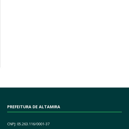
PREFEITURA DE ALTAMIRA
CNPJ: 05.263.116/0001-37