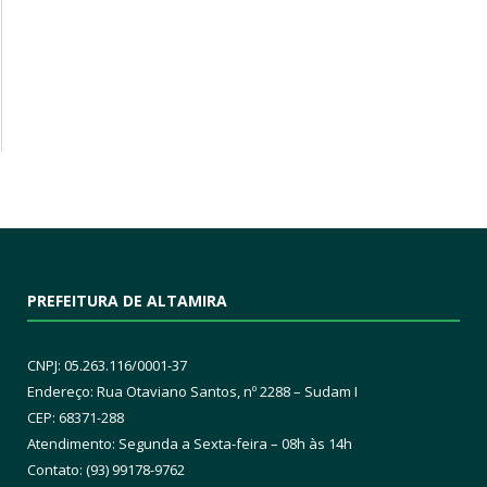
PREFEITURA DE ALTAMIRA
CNPJ: 05.263.116/0001-37
Endereço: Rua Otaviano Santos, nº 2288 – Sudam I
CEP: 68371-288
Atendimento: Segunda a Sexta-feira – 08h às 14h
Contato: (93) 99178-9762