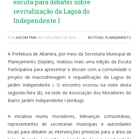
escuta para debater sobre
revitalização da Lagoa do
Independente I
POR
ASCOM PMA
EM
9 DE JUNHO DE 2026
NOTÍCIAS
,
PLANEJAMENTO
A Prefeitura de Altamira, por meio da Secretaria Municipal de
Planejamento (Seplan), realizou mais uma edição da Escuta
Participativa para apresentar e discutir com a comunidade o
projeto de macrodrenagem e requalificação da Lagoa do
Jardim Independente I. O encontro ocorreu na noite desta
segunda-feira (8), na sede da Associação dos Moradores do
Bairro Jardim Independente I (Ambaji).
A iniciativa reuniu moradores, lideranças comunitárias,
representantes de secretarias municipais e autoridades
locais para debater as intervenções previstas para a área da