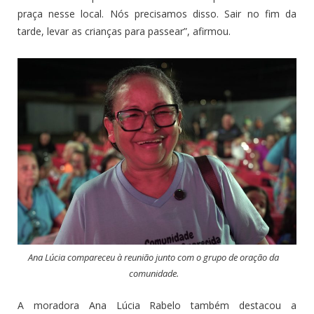
praça nesse local. Nós precisamos disso. Sair no fim da
tarde, levar as crianças para passear”, afirmou.
Ana Lúcia compareceu à reunião junto com o grupo de oração da
comunidade.
A moradora Ana Lúcia Rabelo também destacou a