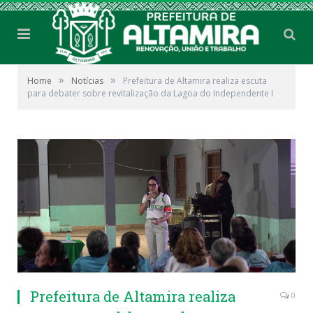
»
»
Home
Notícias
Prefeitura de Altamira realiza escuta
para debater sobre revitalização da Lagoa do Independente I
Prefeitura de Altamira realiza
0