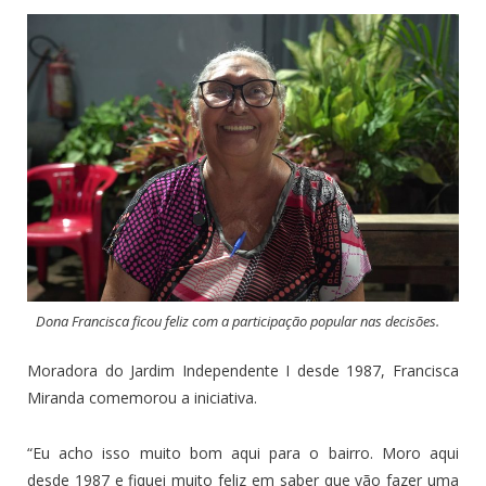
Dona Francisca ficou feliz com a participação popular nas decisões.
Moradora do Jardim Independente I desde 1987, Francisca
Miranda comemorou a iniciativa.
“Eu acho isso muito bom aqui para o bairro. Moro aqui
desde 1987 e fiquei muito feliz em saber que vão fazer uma