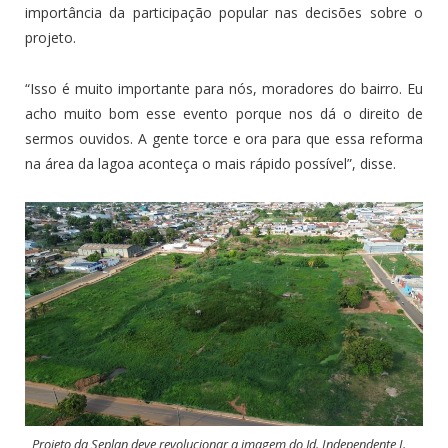
importância da participação popular nas decisões sobre o
projeto.
“Isso é muito importante para nós, moradores do bairro. Eu
acho muito bom esse evento porque nos dá o direito de
sermos ouvidos. A gente torce e ora para que essa reforma
na área da lagoa aconteça o mais rápido possível”, disse.
Projeto da Seplan deve revolucionar a imagem do Jd. Independente I.