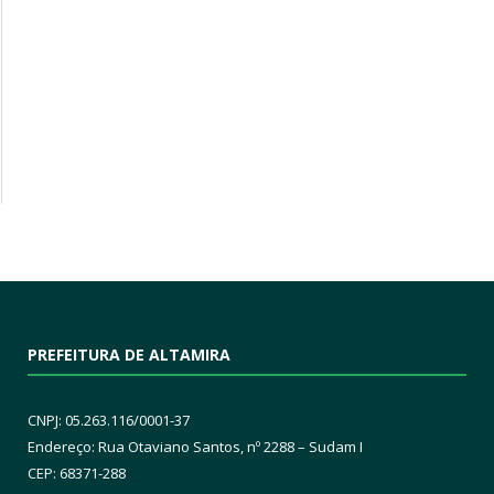
PREFEITURA DE ALTAMIRA
CNPJ: 05.263.116/0001-37
Endereço: Rua Otaviano Santos, nº 2288 – Sudam I
CEP: 68371-288