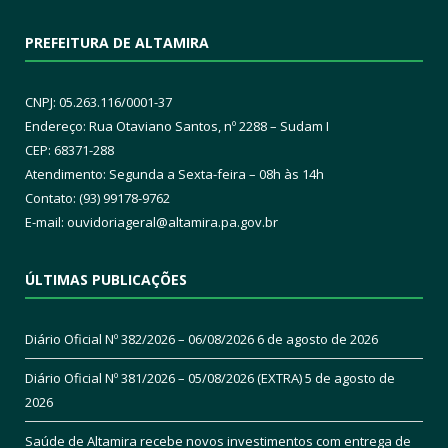
PREFEITURA DE ALTAMIRA
CNPJ: 05.263.116/0001-37
Endereço: Rua Otaviano Santos, nº 2288 – Sudam I
CEP: 68371-288
Atendimento: Segunda a Sexta-feira – 08h às 14h
Contato: (93) 99178-9762
E-mail:
ouvidoriageral@altamira.pa.
gov.br
ÚLTIMAS PUBLICAÇÕES
Diário Oficial Nº 382/2026 – 06/08/2026
6 de agosto de 2026
Diário Oficial Nº 381/2026 – 05/08/2026 (EXTRA)
5 de agosto de
2026
Saúde de Altamira recebe novos investimentos com entrega de