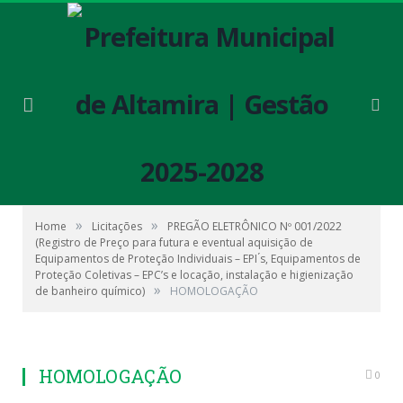
»
»
Home
Licitações
PREGÃO ELETRÔNICO Nº 001/2022
(Registro de Preço para futura e eventual aquisição de
Equipamentos de Proteção Individuais – EPI ́s, Equipamentos de
Proteção Coletivas – EPC’s e locação, instalação e higienização
»
de banheiro químico)
HOMOLOGAÇÃO
HOMOLOGAÇÃO
0