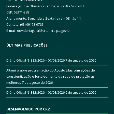
CNPJ: 05.263.116/0001-37
Endereço: Rua Otaviano Santos, nº 2288 – Sudam I
CEP: 68371-288
Atendimento: Segunda a Sexta-feira – 08h às 14h
Contato: (93) 99178-9762
E-mail:
ouvidoriageral@altamira.pa.
gov.br
ÚLTIMAS PUBLICAÇÕES
Diário Oficial Nº 383/2026 – 07/08/2026
7 de agosto de 2026
Altamira abre programação do Agosto Lilás com ações de
conscientização e fortalecimento da rede de proteção às
mulheres
7 de agosto de 2026
Diário Oficial Nº 382/2026 – 06/08/2026
6 de agosto de 2026
DESENVOLVIDO POR CR2