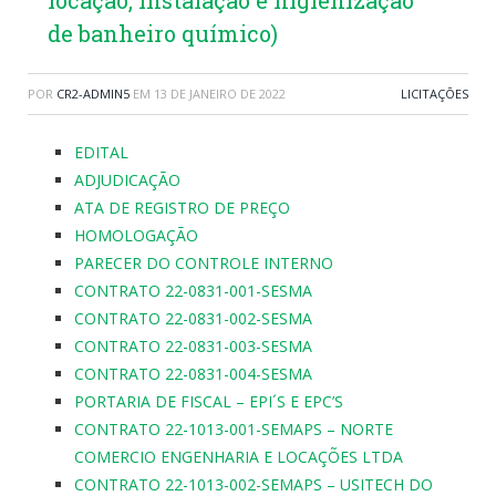
locação, instalação e higienização
de banheiro químico)
POR
CR2-ADMIN5
EM
13 DE JANEIRO DE 2022
LICITAÇÕES
EDITAL
ADJUDICAÇÃO
ATA DE REGISTRO DE PREÇO
HOMOLOGAÇÃO
PARECER DO CONTROLE INTERNO
CONTRATO 22-0831-001-SESMA
CONTRATO 22-0831-002-SESMA
CONTRATO 22-0831-003-SESMA
CONTRATO 22-0831-004-SESMA
PORTARIA DE FISCAL – EPI´S E EPC’S
CONTRATO 22-1013-001-SEMAPS – NORTE
COMERCIO ENGENHARIA E LOCAÇÕES LTDA
CONTRATO 22-1013-002-SEMAPS – USITECH DO