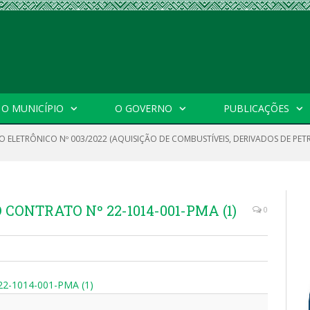
O MUNICÍPIO
O GOVERNO
PUBLICAÇÕES
O ELETRÔNICO Nº 003/2022 (AQUISIÇÃO DE COMBUSTÍVEIS, DERIVADOS DE PET
CONTRATO Nº 22-1014-001-PMA (1)
0
2-1014-001-PMA (1)