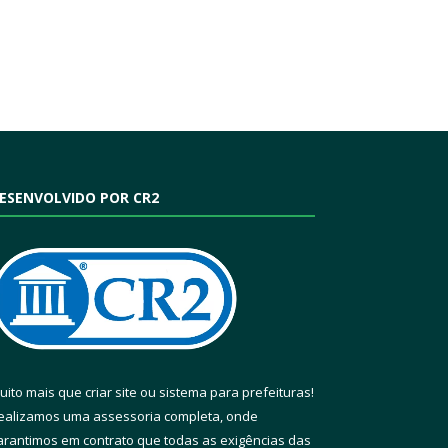
ESENVOLVIDO POR CR2
uito mais que
criar site
ou
sistema para prefeituras
!
ealizamos uma
assessoria
completa, onde
arantimos em contrato que todas as exigências das