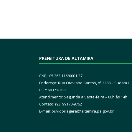
PREFEITURA DE ALTAMIRA
CNPJ: 05.263.116/0001-37
Endereço: Rua Otaviano Santos, nº 2288 – Sudam I
CEP: 68371-288
Atendimento: Segunda a Sexta-feira – 08h às 14h
Contato: (93) 99178-9762
E-mail:
ouvidoriageral@altamira.pa.
gov.br