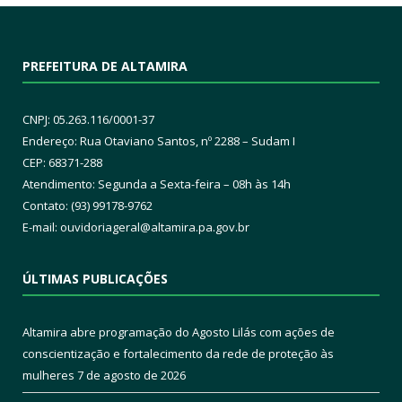
PREFEITURA DE ALTAMIRA
CNPJ: 05.263.116/0001-37
Endereço: Rua Otaviano Santos, nº 2288 – Sudam I
CEP: 68371-288
Atendimento: Segunda a Sexta-feira – 08h às 14h
Contato: (93) 99178-9762
E-mail:
ouvidoriageral@altamira.pa.
gov.br
ÚLTIMAS PUBLICAÇÕES
Altamira abre programação do Agosto Lilás com ações de
conscientização e fortalecimento da rede de proteção às
mulheres
7 de agosto de 2026