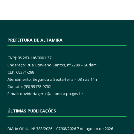
PREFEITURA DE ALTAMIRA
CNPJ: 05.263.116/0001-37
Endereço: Rua Otaviano Santos, nº 2288 – Sudam I
CEP: 68371-288
Atendimento: Segunda a Sexta-feira – 08h às 14h
Contato: (93) 99178-9762
E-mail:
ouvidoriageral@altamira.pa.
gov.br
ÚLTIMAS PUBLICAÇÕES
Diário Oficial Nº 383/2026 – 07/08/2026
7 de agosto de 2026