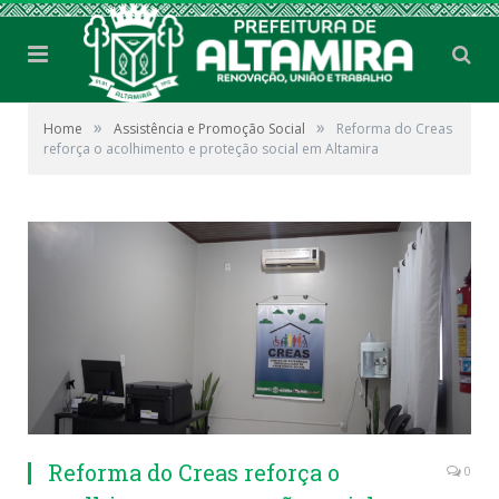
»
»
Home
Assistência e Promoção Social
Reforma do Creas
reforça o acolhimento e proteção social em Altamira
Reforma do Creas reforça o
0