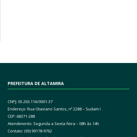
PREFEITURA DE ALTAMIRA
CNPJ: 05.263.116/0001-37
Endereço: Rua Otaviano Santos, nº 2288 – Sudam I
CEP: 68371-288
Atendimento: Segunda a Sexta-feira – 08h às 14h
Contato: (93) 99178-9762