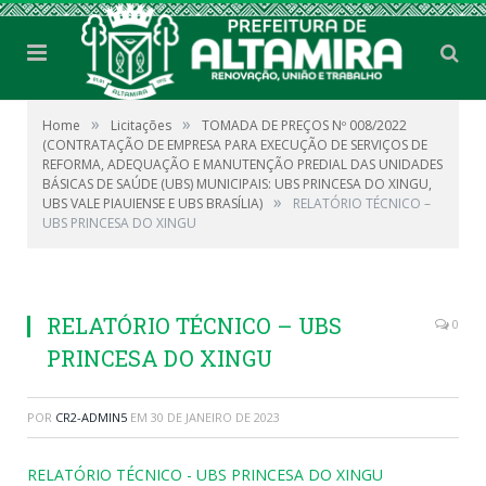
»
»
Home
Licitações
TOMADA DE PREÇOS Nº 008/2022
(CONTRATAÇÃO DE EMPRESA PARA EXECUÇÃO DE SERVIÇOS DE
REFORMA, ADEQUAÇÃO E MANUTENÇÃO PREDIAL DAS UNIDADES
BÁSICAS DE SAÚDE (UBS) MUNICIPAIS: UBS PRINCESA DO XINGU,
»
UBS VALE PIAUIENSE E UBS BRASÍLIA)
RELATÓRIO TÉCNICO –
UBS PRINCESA DO XINGU
RELATÓRIO TÉCNICO – UBS
0
PRINCESA DO XINGU
POR
CR2-ADMIN5
EM
30 DE JANEIRO DE 2023
RELATÓRIO TÉCNICO - UBS PRINCESA DO XINGU