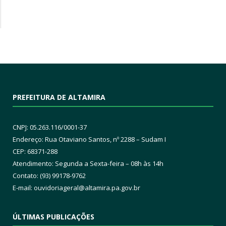
PREFEITURA DE ALTAMIRA
CNPJ: 05.263.116/0001-37
Endereço: Rua Otaviano Santos, nº 2288 – Sudam I
CEP: 68371-288
Atendimento: Segunda a Sexta-feira – 08h às 14h
Contato: (93) 99178-9762
E-mail:
ouvidoriageral@altamira.pa.
gov.br
ÚLTIMAS PUBLICAÇÕES