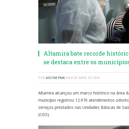
Altamira bate recorde históri
se destaca entre os município
POR
ASCOM PMA
EM
8 DE ABRIL DE 2026
Altamira alcançou um marco histórico na área 
município registrou 12.976 atendimentos odont
serviços prestados nas Unidades Básicas de Saú
(CEO).