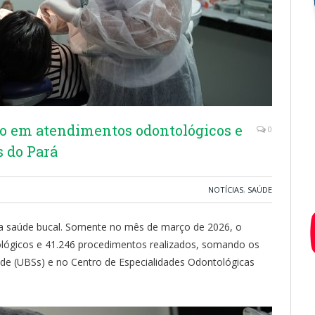
co em atendimentos odontológicos e
0
s do Pará
NOTÍCIAS
,
SAÚDE
da saúde bucal. Somente no mês de março de 2026, o
ológicos e 41.246 procedimentos realizados, somando os
de (UBSs) e no Centro de Especialidades Odontológicas