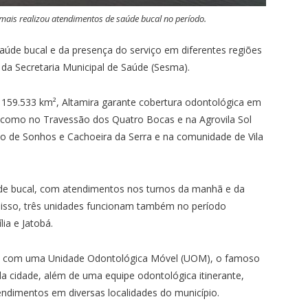
 mais realizou atendimentos de saúde bucal no período.
aúde bucal e da presença do serviço em diferentes regiões
o da Secretaria Municipal de Saúde (Sesma).
159.533 km², Altamira garante cobertura odontológica em
l, como no Travessão dos Quatro Bocas e na Agrovila Sol
o de Sonhos e Cachoeira da Serra e na comunidade de Vila
úde bucal, com atendimentos nos turnos da manhã e da
m disso, três unidades funcionam também no período
lia e Jatobá.
nda com uma Unidade Odontológica Móvel (UOM), o famoso
a cidade, além de uma equipe odontológica itinerante,
endimentos em diversas localidades do município.