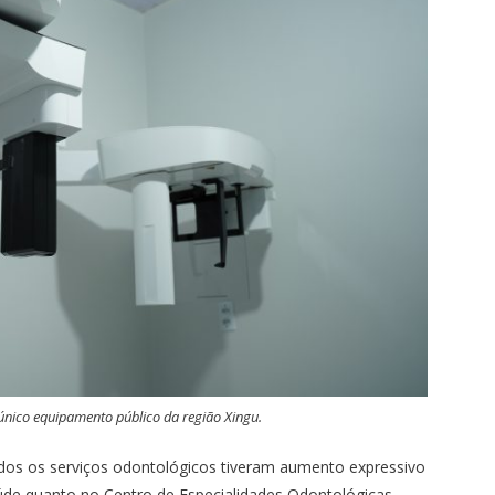
nico equipamento público da região Xingu.
odos os serviços odontológicos tiveram aumento expressivo
úde quanto no Centro de Especialidades Odontológicas.