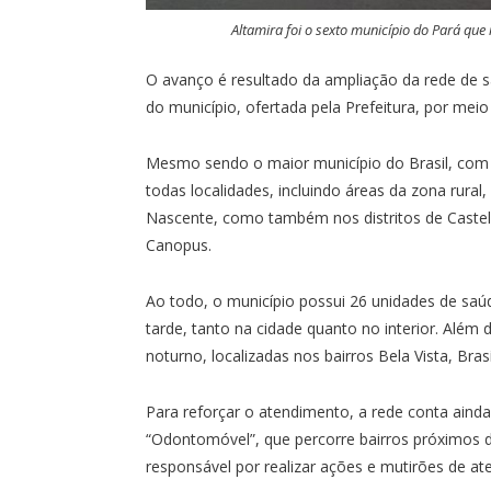
Altamira foi o sexto município do Pará que
O avanço é resultado da ampliação da rede de s
do município, ofertada pela Prefeitura, por mei
Mesmo sendo o maior município do Brasil, com 
todas localidades, incluindo áreas da zona rura
Nascente, como também nos distritos de Castel
Canopus.
Ao todo, o município possui 26 unidades de sa
tarde, tanto na cidade quanto no interior. Alé
noturno, localizadas nos bairros Bela Vista, Brasí
Para reforçar o atendimento, a rede conta ai
“Odontomóvel”, que percorre bairros próximos d
responsável por realizar ações e mutirões de at