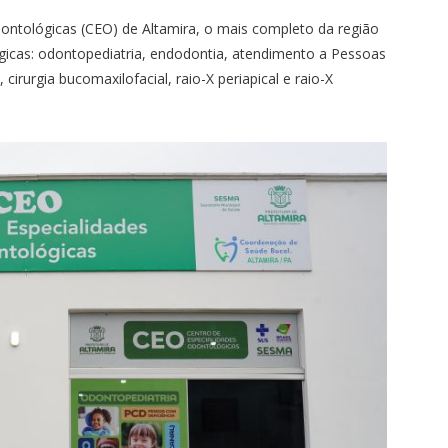
ontológicas (CEO) de Altamira, o mais completo da região
ógicas: odontopediatria, endodontia, atendimento a Pessoas
cirurgia bucomaxilofacial, raio-X periapical e raio-X