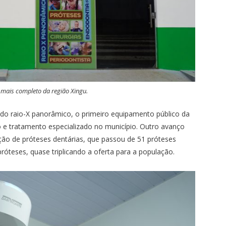
 mais completo da região Xingu.
 do raio-X panorâmico, o primeiro equipamento público da
o e tratamento especializado no município. Outro avanço
ução de próteses dentárias, que passou de 51 próteses
óteses, quase triplicando a oferta para a população.