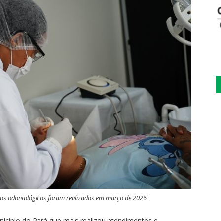
os odontológicos foram realizados em março de 2026.
icípio do Pará que mais realizou atendimentos e