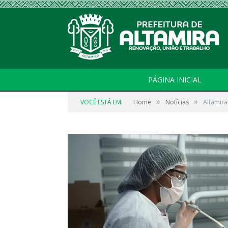
PÁGINA INICIAL
»
»
VOCÊ ESTÁ EM:
Home
Notícias
Altamira