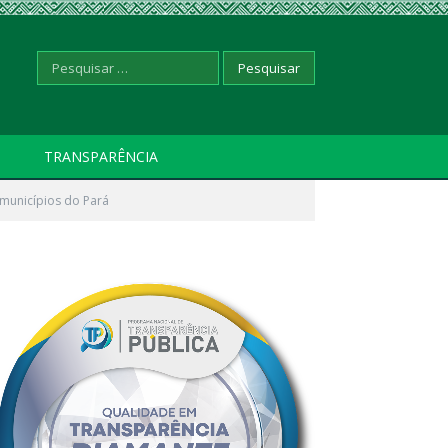
Pesquisar
TRANSPARÊNCIA
 municípios do Pará
por: