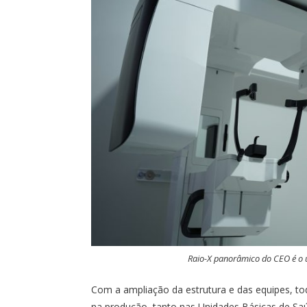
Raio-X panorâmico do CEO é o ú
Com a ampliação da estrutura e das equipes, t
na produção, tanto nas Unidades Básicas de Sa