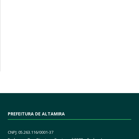
PREFEITURA DE ALTAMIRA
CNPJ: 05.263.116/0001-37