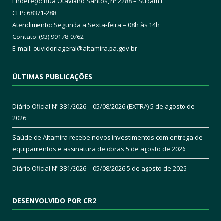
Endereço: Rua Otaviano Santos, nº 2288 – Sudam I
CEP: 68371-288
Atendimento: Segunda a Sexta-feira – 08h às 14h
Contato: (93) 99178-9762
E-mail:
ouvidoriageral@altamira.pa.
gov.br
ÚLTIMAS PUBLICAÇÕES
Diário Oficial Nº 381/2026 – 05/08/2026 (EXTRA)
5 de agosto de
2026
Saúde de Altamira recebe novos investimentos com entrega de
equipamentos e assinatura de obras
5 de agosto de 2026
Diário Oficial Nº 381/2026 – 05/08/2026
5 de agosto de 2026
DESENVOLVIDO POR CR2