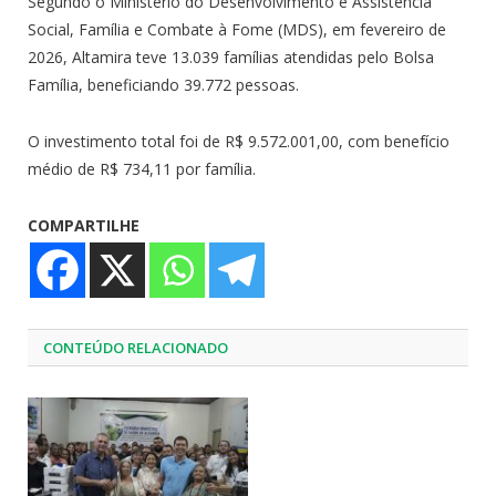
Segundo o Ministério do Desenvolvimento e Assistência
Social, Família e Combate à Fome (MDS), em fevereiro de
2026, Altamira teve 13.039 famílias atendidas pelo Bolsa
Família, beneficiando 39.772 pessoas.
O investimento total foi de R$ 9.572.001,00, com benefício
médio de R$ 734,11 por família.
COMPARTILHE
CONTEÚDO RELACIONADO