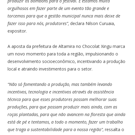
produzir os bombons para o festival. E estamos muito
orgulhosos em fazer parte de um evento tão grande e
torcemos para que a gestão municipal nunca mais deixe de
fazer isso para nós, produtores”,
declara Nilson Curuaia,
expositor.
A aposta da prefeitura de Altamira no Chocolat Xingu marca
um novo momento para toda a região, impulsionando o
desenvolvimento socioeconômico, incentivando a produção
local e atraindo investimentos para o setor.
“Não só fomentando a produção, mas também levando
incentivos, tecnologia e incentivos através da assistência
técnica para que esses produtores possam melhorar suas
produções, para que possam produzir mais ainda, com as
roças plantadas, para que não avancem na floresta que ainda
está de pé e tentamos, a todo o momento, fazer um trabalho
que traga a sustentabilidade para a nossa região”,
ressalta o