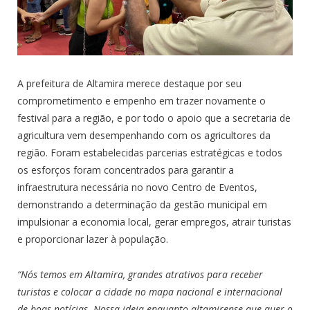
A prefeitura de Altamira merece destaque por seu
comprometimento e empenho em trazer novamente o
festival para a região, e por todo o apoio que a secretaria de
agricultura vem desempenhando com os agricultores da
região. Foram estabelecidas parcerias estratégicas e todos
os esforços foram concentrados para garantir a
infraestrutura necessária no novo Centro de Eventos,
demonstrando a determinação da gestão municipal em
impulsionar a economia local, gerar empregos, atrair turistas
e proporcionar lazer à população.
“Nós temos em Altamira, grandes atrativos para receber
turistas e colocar a cidade no mapa nacional e internacional
de boas notícias. Nossa ideia enquanto altamirense que quer o