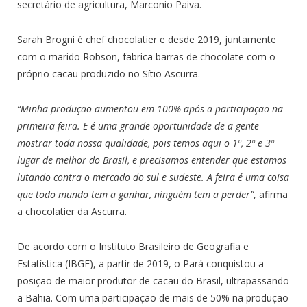
secretário de agricultura, Marconio Paiva.
Sarah Brogni é chef chocolatier e desde 2019, juntamente
com o marido Robson, fabrica barras de chocolate com o
próprio cacau produzido no Sítio Ascurra.
“Minha produção aumentou em 100% após a participação na
primeira feira. E é uma grande oportunidade de a gente
mostrar toda nossa qualidade, pois temos aqui o 1º, 2º e 3º
lugar de melhor do Brasil, e precisamos entender que estamos
lutando contra o mercado do sul e sudeste. A feira é uma coisa
que todo mundo tem a ganhar, ninguém tem a perder”
, afirma
a chocolatier da Ascurra.
De acordo com o Instituto Brasileiro de Geografia e
Estatística (IBGE), a partir de 2019, o Pará conquistou a
posição de maior produtor de cacau do Brasil, ultrapassando
a Bahia. Com uma participação de mais de 50% na produção