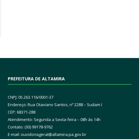
PREFEITURA DE ALTAMIRA
CNPJ: 05.263.116/0001-37
Endereço: Rua Otaviano Santos, nº 2288 – Sudam I
CEP: 68371-288
Atendimento: Segunda a Sexta-feira – 08h às 14h
Contato: (93) 99178-9762
E-mail:
ouvidoriageral@altamira.pa.
gov.br