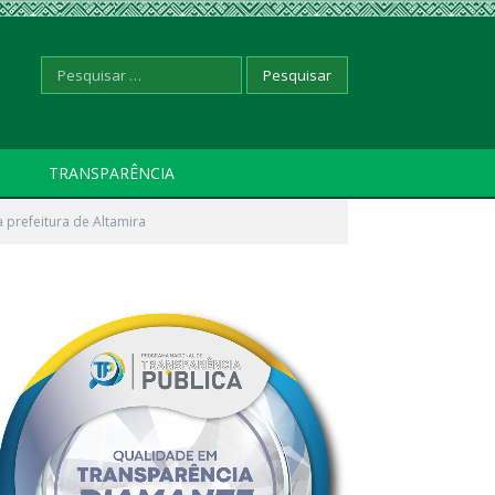
Pesquisar
TRANSPARÊNCIA
prefeitura de Altamira
por: