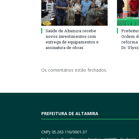
Saúde de Altamira recebe
Prefeitu
novos investimentos com
Ordem de
entrega de equipamentos e
reforma 
assinatura de obras
Dr. Ulys
Os comentários estão fechados.
PREFEITURA DE ALTAMIRA
CNPJ: 05.263.116/0001-37