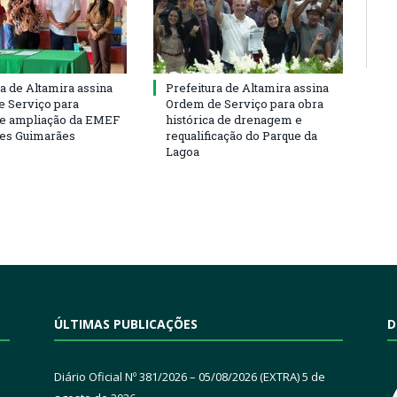
ra de Altamira assina
Prefeitura de Altamira assina
 Serviço para
Ordem de Serviço para obra
e ampliação da EMEF
histórica de drenagem e
ses Guimarães
requalificação do Parque da
Lagoa
ÚLTIMAS PUBLICAÇÕES
D
Diário Oficial Nº 381/2026 – 05/08/2026 (EXTRA)
5 de