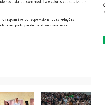
iando nove alunos, com medalha e valores que totalizaram
oi o responsável por supervisionar duas redações
cidade em participar de iniciativas como essa.
g