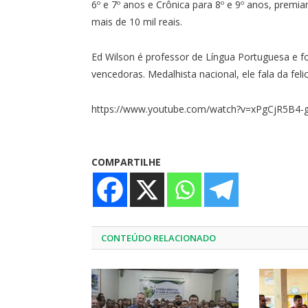
6º e 7º anos e Crônica para 8º e 9º anos, prem
mais de 10 mil reais.
Ed Wilson é professor de Língua Portuguesa e f
vencedoras. Medalhista nacional, ele fala da feli
https://www.youtube.com/watch?v=xPgCjR5B4-
COMPARTILHE
CONTEÚDO RELACIONADO