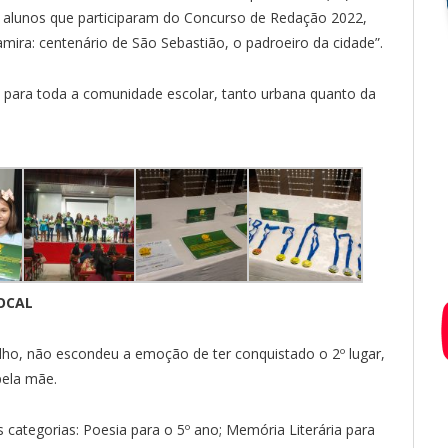
s alunos que participaram do Concurso de Redação 2022,
amira: centenário de São Sebastião, o padroeiro da cidade”.
ara toda a comunidade escolar, tanto urbana quanto da
OCAL
Filho, não escondeu a emoção de ter conquistado o 2º lugar,
 pela mãe.
categorias: Poesia para o 5º ano; Memória Literária para