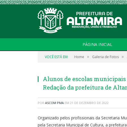
PÁGINA INICIAL
»
»
VOCÊ ESTÁ EM:
Home
Galeria de Fotos
Alunos de escolas municipais
Redação da prefeitura de Alta
POR
ASCOM PMA
EM
21 DE DEZEMBRO DE 2022
Organizado pelos profissionais da Secretaria M
pela Secretaria Municipal de Cultura, a prefeitur