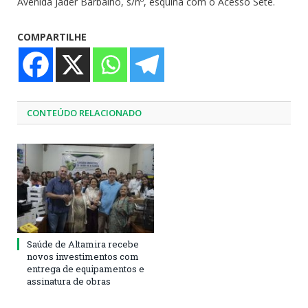
Avenida Jader Barbalho, s/nº, esquina com o Acesso Sete.
COMPARTILHE
CONTEÚDO RELACIONADO
Saúde de Altamira recebe
novos investimentos com
entrega de equipamentos e
assinatura de obras