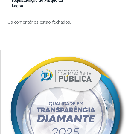
requalificação do Parque da
Lagoa
Os comentários estão fechados.