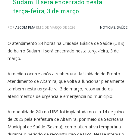
Sudam II será encerrado nesta
terça-feira, 3 de março
POR
ASCOM PMA
EM
2 DE MARÇO DE 2026
NOTÍCIAS
,
SAÚDE
O atendimento 24 horas na Unidade Básica de Saúde (UBS)
do bairro Sudam II será encerrado nesta terça-feira, 3 de
março.
A medida ocorre após a reabertura da Unidade de Pronto
Atendimento de Altamira, que volta a funcionar plenamente
também nesta terça-feira, 3 de março, retomando os
atendimentos de urgência e emergência no município.
A modalidade 24h na UBS foi implantada no dia 14 de julho
de 2025 pela Prefeitura de Altamira, por meio da Secretaria
Municipal de Saúde (Sesma), como alternativa temporária
durante o período de reconstrução da UPA. Nesse intervalo,