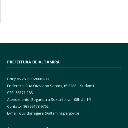
PREFEITURA DE ALTAMIRA
CNPJ: 05.263.116/0001-37
Endereço: Rua Otaviano Santos, nº 2288 – Sudam I
CEP: 68371-288
Atendimento: Segunda a Sexta-feira – 08h às 14h
Contato: (93) 99178-9762
E-mail:
ouvidoriageral@altamira.pa.
gov.br