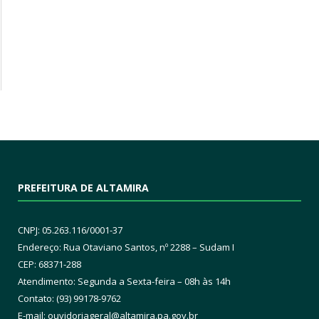
PREFEITURA DE ALTAMIRA
CNPJ: 05.263.116/0001-37
Endereço: Rua Otaviano Santos, nº 2288 – Sudam I
CEP: 68371-288
Atendimento: Segunda a Sexta-feira – 08h às 14h
Contato: (93) 99178-9762
E-mail:
ouvidoriageral@altamira.pa.
gov.br