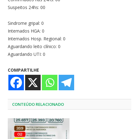
Suspeitos 24hs: 00
Sindrome gripal: 0
Internados HGA: 0
Internados Hosp. Regional: 0
Aguardando leito clínico: 0
Aguardando UTI: 0
COMPARTILHE
CONTEÚDO RELACIONADO