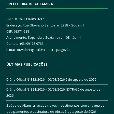
PREFEITURA DE ALTAMIRA
CNPJ: 05.263.116/0001-37
Endereço: Rua Otaviano Santos, nº 2288 – Sudam I
CEP: 68371-288
Atendimento: Segunda a Sexta-feira – 08h às 14h
Contato: (93) 99178-9762
E-mail:
ouvidoriageral@altamira.pa.
gov.br
ÚLTIMAS PUBLICAÇÕES
Diário Oficial Nº 382/2026 – 06/08/2026
6 de agosto de 2026
Diário Oficial Nº 381/2026 – 05/08/2026 (EXTRA)
5 de agosto de
2026
Saúde de Altamira recebe novos investimentos com entrega de
equipamentos e assinatura de obras
5 de agosto de 2026