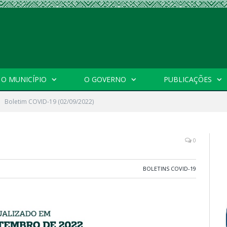
O MUNICÍPIO
O GOVERNO
PUBLICAÇÕES
Boletim COVID-19 (02/09/2022)
0
BOLETINS COVID-19