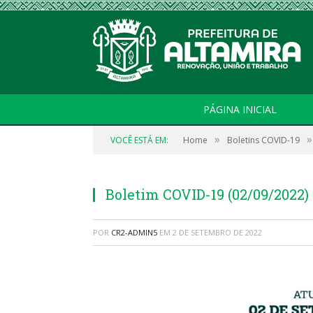
PÁGINA INICIAL
»
»
VOCÊ ESTÁ EM:
Home
Boletins COVID-19
Boletim COVID-19 (02/09/2022)
POR
CR2-ADMIN5
EM
2 DE SETEMBRO DE 2022