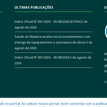
ÚLTIMAS PUBLICAÇÕES
D
Diário Oficial Nº 381/2026 – 05/08/2026 (EXTRA)
5 de
agosto de 2026
Saúde de Altamira recebe novos investimentos com
entrega de equipamentos e assinatura de obras
5 de
agosto de 2026
M
Diário Oficial Nº 381/2026 – 05/08/2026
5 de agosto de
R
2026
g
l
C
 no portal. Ao utilizar nosso portal, você concorda com a polític
 de Altamira.
Mapa do Si