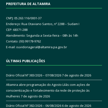
PREFEITURA DE ALTAMIRA
CNPJ: 05.263.116/0001-37
Endereço: Rua Otaviano Santos, nº 2288 – Sudam I
CEP: 68371-288
Atendimento: Segunda a Sexta-feira – 08h às 14h
Contato: (93) 99178-9762
E-mail:
ouvidoriageral@altamira.pa.
gov.br
ÚLTIMAS PUBLICAÇÕES
Diário Oficial Nº 383/2026 – 07/08/2026
7 de agosto de 2026
Altamira abre programação do Agosto Lilás com ações de
conscientização e fortalecimento da rede de proteção às
mulheres
7 de agosto de 2026
Diário Oficial Nº 382/2026 – 06/08/2026
6 de agosto de 2026