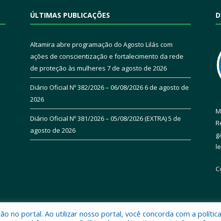
ÚLTIMAS PUBLICAÇÕES
D
Altamira abre programação do Agosto Lilás com
ações de conscientização e fortalecimento da rede
de proteção às mulheres
7 de agosto de 2026
Diário Oficial Nº 382/2026 – 06/08/2026
6 de agosto de
2026
M
Diário Oficial Nº 381/2026 – 05/08/2026 (EXTRA)
5 de
R
agosto de 2026
g
l
C
 no portal. Ao utilizar nosso portal, você concorda com a polític
 de Altamira.
Mapa do Si