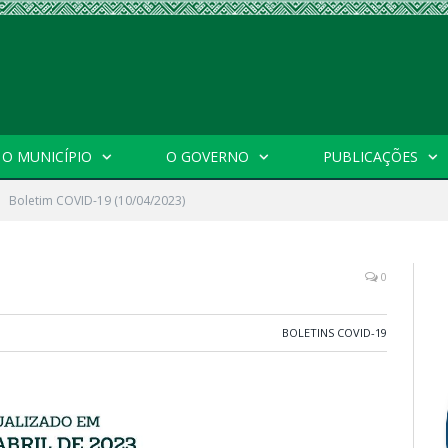
O MUNICÍPIO
O GOVERNO
PUBLICAÇÕES
Boletim COVID-19 (10/04/2023)
0
BOLETINS COVID-19