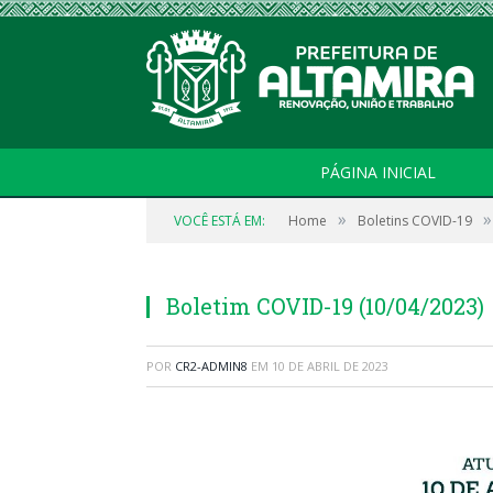
PÁGINA INICIAL
»
»
VOCÊ ESTÁ EM:
Home
Boletins COVID-19
Boletim COVID-19 (10/04/2023)
POR
CR2-ADMIN8
EM
10 DE ABRIL DE 2023