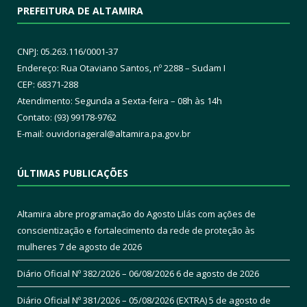
PREFEITURA DE ALTAMIRA
CNPJ: 05.263.116/0001-37
Endereço: Rua Otaviano Santos, nº 2288 – Sudam I
CEP: 68371-288
Atendimento: Segunda a Sexta-feira – 08h às 14h
Contato: (93) 99178-9762
E-mail:
ouvidoriageral@altamira.pa.
gov.br
ÚLTIMAS PUBLICAÇÕES
Altamira abre programação do Agosto Lilás com ações de
conscientização e fortalecimento da rede de proteção às
mulheres
7 de agosto de 2026
Diário Oficial Nº 382/2026 – 06/08/2026
6 de agosto de 2026
Diário Oficial Nº 381/2026 – 05/08/2026 (EXTRA)
5 de agosto de