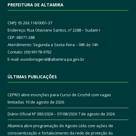
PREFEITURA DE ALTAMIRA
CNPJ: 05.263.116/0001-37
Endereço: Rua Otaviano Santos, nº 2288 – Sudam I
CEP: 68371-288
Atendimento: Segunda a Sexta-feira – 08h às 14h
Contato: (93) 99178-9762
E-mail:
ouvidoriageral@altamira.pa.
gov.br
ÚLTIMAS PUBLICAÇÕES
CEPRO abre inscrições para Curso de Crochê com vagas
limitadas
10 de agosto de 2026
Diário Oficial Nº 383/2026 – 07/08/2026
7 de agosto de 2026
Altamira abre programação do Agosto Lilás com ações de
conscientização e fortalecimento da rede de proteção às