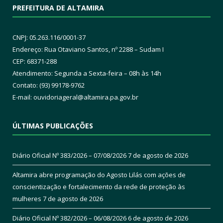
PREFEITURA DE ALTAMIRA
CNPJ: 05.263.116/0001-37
Endereço: Rua Otaviano Santos, nº 2288 – Sudam I
CEP: 68371-288
Atendimento: Segunda a Sexta-feira – 08h às 14h
Contato: (93) 99178-9762
E-mail:
ouvidoriageral@altamira.pa.
gov.br
ÚLTIMAS PUBLICAÇÕES
Diário Oficial Nº 383/2026 – 07/08/2026
7 de agosto de 2026
Altamira abre programação do Agosto Lilás com ações de
conscientização e fortalecimento da rede de proteção às
mulheres
7 de agosto de 2026
Diário Oficial Nº 382/2026 – 06/08/2026
6 de agosto de 2026