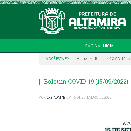
PÁGINA INICIAL
»
»
VOCÊ ESTÁ EM:
Home
Boletins COVID-19
Boletim COVID-19 (15/09/2022)
POR
CR2-ADMIN8
EM
15 DE SETEMBRO DE 2022