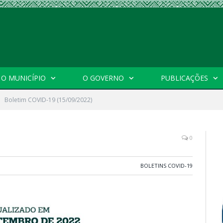
O MUNICÍPIO
O GOVERNO
PUBLICAÇÕES
Boletim COVID-19 (15/09/2022)
0
BOLETINS COVID-19