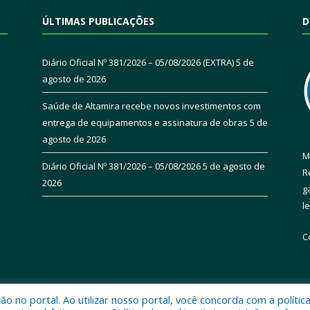
ÚLTIMAS PUBLICAÇÕES
D
Diário Oficial Nº 381/2026 – 05/08/2026 (EXTRA)
5 de
agosto de 2026
Saúde de Altamira recebe novos investimentos com
entrega de equipamentos e assinatura de obras
5 de
agosto de 2026
M
Diário Oficial Nº 381/2026 – 05/08/2026
5 de agosto de
R
2026
g
l
C
 no portal. Ao utilizar nosso portal, você concorda com a polític
 de Altamira.
Mapa do Si