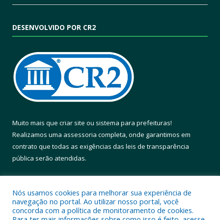
DESENVOLVIDO POR CR2
Muito mais que
criar site
ou
sistema para prefeituras
!
Realizamos uma
assessoria
completa, onde garantimos em
contrato que todas as exigências das
leis de transparência
pública
serão atendidas.
Conheça o
PNTP
e o
Radar da Transparência Pública
Nós usamos cookies para melhorar sua experiência de
navegação no portal. Ao utilizar nosso portal, você
concorda com a política de monitoramento de cookies.
Para ter mais informações sobre como isso é feito, acesse