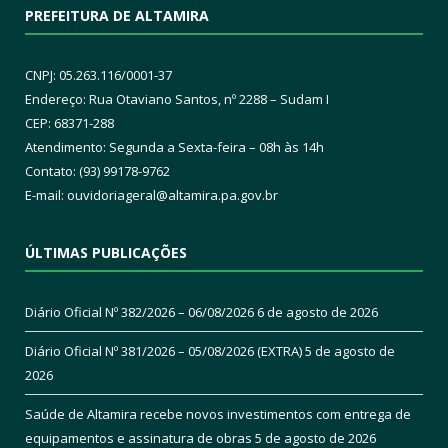
PREFEITURA DE ALTAMIRA
CNPJ: 05.263.116/0001-37
Endereço: Rua Otaviano Santos, nº 2288 – Sudam I
CEP: 68371-288
Atendimento: Segunda a Sexta-feira – 08h às 14h
Contato: (93) 99178-9762
E-mail:
ouvidoriageral@altamira.pa.
gov.br
ÚLTIMAS PUBLICAÇÕES
Diário Oficial Nº 382/2026 – 06/08/2026
6 de agosto de 2026
Diário Oficial Nº 381/2026 – 05/08/2026 (EXTRA)
5 de agosto de
2026
Saúde de Altamira recebe novos investimentos com entrega de
equipamentos e assinatura de obras
5 de agosto de 2026