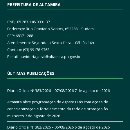
PREFEITURA DE ALTAMIRA
CNPJ: 05.263.116/0001-37
Endereço: Rua Otaviano Santos, nº 2288 – Sudam I
CEP: 68371-288
Atendimento: Segunda a Sexta-feira – 08h às 14h
Contato: (93) 99178-9762
E-mail:
ouvidoriageral@altamira.pa.
gov.br
ÚLTIMAS PUBLICAÇÕES
Diário Oficial Nº 383/2026 – 07/08/2026
7 de agosto de 2026
Altamira abre programação do Agosto Lilás com ações de
conscientização e fortalecimento da rede de proteção às
mulheres
7 de agosto de 2026
Diário Oficial Nº 382/2026 – 06/08/2026
6 de agosto de 2026