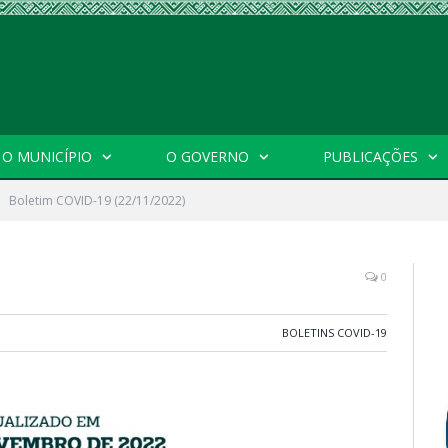
O MUNICÍPIO
O GOVERNO
PUBLICAÇÕES
Boletim COVID-19 (22/11/2022)
0
BOLETINS COVID-19