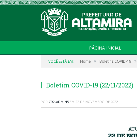
PÁGINA INICIAL
»
»
VOCÊ ESTÁ EM:
Home
Boletins COVID-19
Boletim COVID-19 (22/11/2022)
POR
CR2-ADMIN5
EM
22 DE NOVEMBRO DE 2022