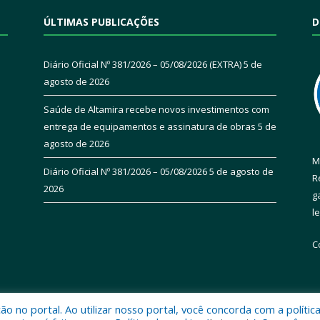
ÚLTIMAS PUBLICAÇÕES
D
Diário Oficial Nº 381/2026 – 05/08/2026 (EXTRA)
5 de
agosto de 2026
Saúde de Altamira recebe novos investimentos com
entrega de equipamentos e assinatura de obras
5 de
agosto de 2026
M
Diário Oficial Nº 381/2026 – 05/08/2026
5 de agosto de
R
2026
g
l
C
 no portal. Ao utilizar nosso portal, você concorda com a polític
 de Altamira.
Mapa do Si