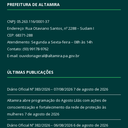
PREFEITURA DE ALTAMIRA
CNPJ: 05.263.116/0001-37
Endereço: Rua Otaviano Santos, nº 2288 – Sudam I
CEP: 68371-288
Atendimento: Segunda a Sexta-feira – 08h às 14h
Contato: (93) 99178-9762
E-mail:
ouvidoriageral@altamira.pa.
gov.br
ÚLTIMAS PUBLICAÇÕES
Diário Oficial Nº 383/2026 – 07/08/2026
7 de agosto de 2026
Altamira abre programação do Agosto Lilás com ações de
conscientização e fortalecimento da rede de proteção às
mulheres
7 de agosto de 2026
Diário Oficial Nº 382/2026 – 06/08/2026
6 de agosto de 2026