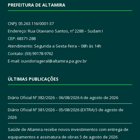
PREFEITURA DE ALTAMIRA
CNPJ: 05.263.116/0001-37
Endereço: Rua Otaviano Santos, nº 2288 – Sudam I
CEP: 68371-288
Atendimento: Segunda a Sexta-feira – 08h às 14h
Contato: (93) 99178-9762
E-mail:
ouvidoriageral@altamira.pa.
gov.br
ÚLTIMAS PUBLICAÇÕES
Diário Oficial Nº 382/2026 – 06/08/2026
6 de agosto de 2026
Diário Oficial Nº 381/2026 – 05/08/2026 (EXTRA)
5 de agosto de
2026
Saúde de Altamira recebe novos investimentos com entrega de
equipamentos e assinatura de obras
5 de agosto de 2026