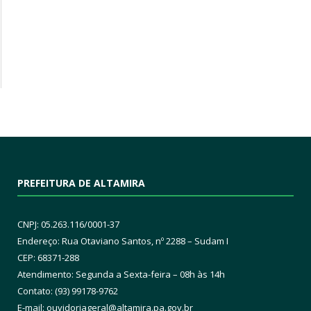
PREFEITURA DE ALTAMIRA
CNPJ: 05.263.116/0001-37
Endereço: Rua Otaviano Santos, nº 2288 – Sudam I
CEP: 68371-288
Atendimento: Segunda a Sexta-feira – 08h às 14h
Contato: (93) 99178-9762
E-mail:
ouvidoriageral@altamira.pa.
gov.br