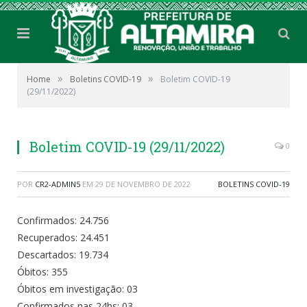
»
»
Home
Boletins COVID-19
Boletim COVID-19
(29/11/2022)
Boletim COVID-19 (29/11/2022)
0
POR
CR2-ADMIN5
EM
29 DE NOVEMBRO DE 2022
BOLETINS COVID-19
Confirmados: 24.756
Recuperados: 24.451
Descartados: 19.734
Óbitos: 355
Óbitos em investigação: 03
Confirmados nas 24hs: 03