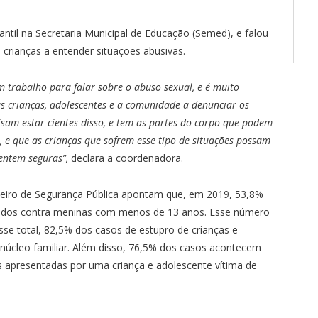
ntil na Secretaria Municipal de Educação (Semed), e falou
 crianças a entender situações abusivas.
trabalho para falar sobre o abuso sexual, e é muito
s crianças, adolescentes e a comunidade a denunciar os
isam estar cientes disso, e tem as partes do corpo que podem
, e que as crianças que sofrem esse tipo de situações possam
entem seguras”,
declara a coordenadora.
leiro de Segurança Pública apontam que, em 2019, 53,8%
tidos contra meninas com menos de 13 anos. Esse número
e total, 82,5% dos casos de estupro de crianças e
núcleo familiar. Além disso, 76,5% dos casos acontecem
cas apresentadas por uma criança e adolescente vítima de