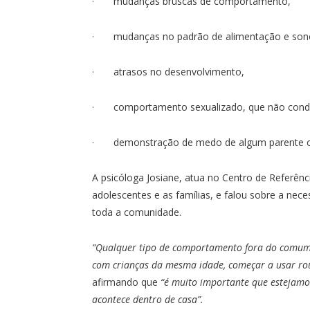
· mudanças bruscas de comportamento,
· mudanças no padrão de alimentação e son
· atrasos no desenvolvimento,
· comportamento sexualizado, que não condi
· demonstração de medo de algum parente ou 
A psicóloga Josiane, atua no Centro de Referênci
adolescentes e as famílias, e falou sobre a nece
toda a comunidade.
“Qualquer tipo de comportamento fora do comum c
com crianças da mesma idade, começar a usar r
afirmando que
“é muito importante que estejamo
acontece dentro de casa”.