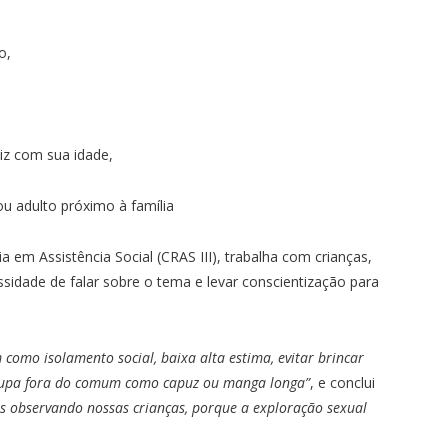
o,
z com sua idade,
adulto próximo à família
a em Assistência Social (CRAS III), trabalha com crianças,
ssidade de falar sobre o tema e levar conscientização para
omo isolamento social, baixa alta estima, evitar brincar
oupa fora do comum como capuz ou manga longa”
, e conclui
s observando nossas crianças, porque a exploração sexual