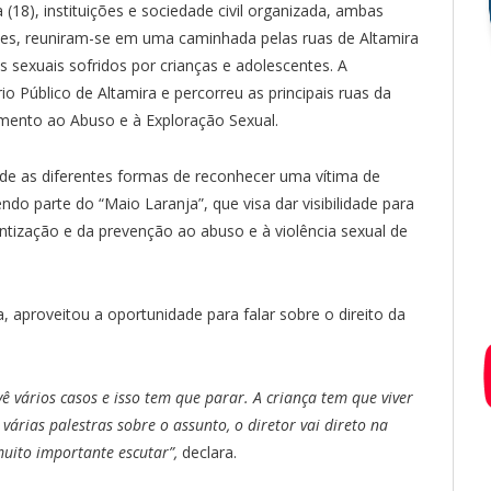
(18), instituições e sociedade civil organizada, ambas
tes, reuniram-se em uma caminhada pelas ruas de Altamira
 sexuais sofridos por crianças e adolescentes. A
io Público de Altamira e percorreu as principais ruas da
amento ao Abuso e à Exploração Sexual.
de as diferentes formas de reconhecer uma vítima de
ndo parte do “Maio Laranja”, que visa dar visibilidade para
ntização e da prevenção ao abuso e à violência sexual de
, aproveitou a oportunidade para falar sobre o direito da
 vários casos e isso tem que parar. A criança tem que viver
várias palestras sobre o assunto, o diretor vai direto na
muito importante escutar”,
declara.