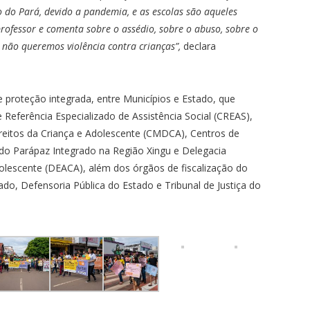
do Pará, devido a pandemia, e as escolas são aqueles
professor e comenta sobre o assédio, sobre o abuso, sobre o
 não queremos violência contra crianças”,
declara
proteção integrada, entre Municípios e Estado, que
eferência Especializado de Assistência Social (CREAS),
reitos da Criança e Adolescente (CMDCA), Centros de
 do Parápaz Integrado na Região Xingu e Delegacia
olescente (DEACA), além dos órgãos de fiscalização do
do, Defensoria Pública do Estado e Tribunal de Justiça do