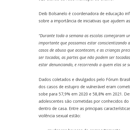
Deib Bolsanelo é coordenadora de educação infa
sobre a importância de iniciativas que ajudem as
“Durante toda a semana as escolas começaram um 
importante que possamos estar conscientizando a
casos de abuso que acontecem, e as crianças prec
ser tocadas, as partes que não podem ser tocadas
estar denunciando, e recorrendo a quem elas se s
Dados coletados e divulgados pelo Fórum Brasi
dos casos de estupro de vulnerável eram come
sobe para 57,9% em 2020 e 58,8% em 2021. Dess
adolescentes são cometidas por conhecidos do 
dentro de casa. Entre as principais característi
violência sexual estão: