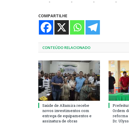
COMPARTILHE
CONTEÚDO RELACIONADO
Saúde de Altamira recebe
Prefeitu
novos investimentos com
Ordem de
entrega de equipamentos e
reforma 
assinatura de obras
Dr. Ulys