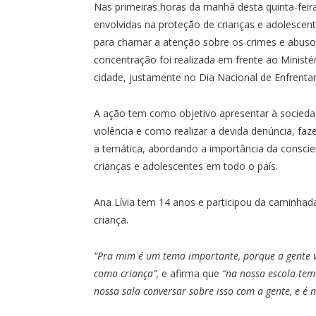
Nas primeiras horas da manhã desta quinta-feira 
envolvidas na proteção de crianças e adolescen
para chamar a atenção sobre os crimes e abusos
concentração foi realizada em frente ao Ministér
cidade, justamente no Dia Nacional de Enfrent
A ação tem como objetivo apresentar à socieda
violência e como realizar a devida denúncia, faze
a temática, abordando a importância da conscie
crianças e adolescentes em todo o país.
Ana Lívia tem 14 anos e participou da caminhada
criança.
“Pra mim é um tema importante, porque a gente vê
como criança”,
e afirma que
“na nossa escola tem 
nossa sala conversar sobre isso com a gente, e é 