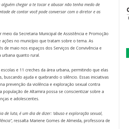
e alguém chegar a te tocar e abusar não tenha medo de
ontade de contar você pode conversar com o diretor e as
or meio da Secretaria Municipal de Assistência e Promoção
 ações no município que tratam sobre o tema. As
s de maio nos espaços dos Serviços de Convivência e
a urbana quanto rural.
escolas e 11 creches da área urbana, permitindo que elas
, buscando ajuda e quebrando o silêncio. Essas iniciativas
a prevenção da violência e exploração sexual contra
 população de Altamira possa se conscientizar sobre a
anças e adolescentes.
 de luta, é um dia de dizer: ‘abuso e exploração sexual,
ência”,
ressalta Mariene Gomes de Almeida, professora de