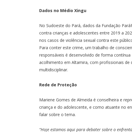
Dados no Médio Xingu
No Sudoeste do Pará, dados da Fundação ParáPa
contra crianças e adolescentes entre 2019 a 2
nos casos de violência sexual contra este públic
Para conter este crime, um trabalho de conscien
responsáveis é desenvolvido de forma contínua 
acolhimento em Altamira, com profissionais de
multidisciplinar.
Rede de Proteção
Mariene Gomes de Almeida é conselheira e repre
criança e do adolescente, e como atuante no e
falar sobre o tema.
“Hoje estamos aqui para debater sobre o enfrent