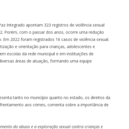
z Integrado apontam 323 registros de violência sexual
022. Porém, com o passar dos anos, ocorre uma redução
o. Em 2022 foram registrados 16 casos de violência sexual.
tização e orientação para crianças, adolescentes e
em escolas da rede municipal e em instituições de
 diversas áreas de atuação, formando uma equipe
senta tanto no município quanto no estado, os direitos da
nfrentamento aos crimes, comenta sobre a importância de
amento do abuso e a exploração sexual contra crianças e