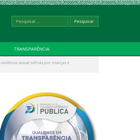
Pesquisar
TRANSPARÊNCIA
violência sexual sofrida por crianças e
por: