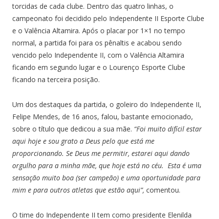
torcidas de cada clube. Dentro das quatro linhas, o
campeonato foi decidido pelo Independente II Esporte Clube
e o Valência Altamira. Após o placar por 1×1 no tempo
normal, a partida foi para os pênaltis e acabou sendo
vencido pelo Independente II, com o Valência Altamira
ficando em segundo lugar e o Lourenço Esporte Clube
ficando na terceira posição.
Um dos destaques da partida, o goleiro do Independente II,
Felipe Mendes, de 16 anos, falou, bastante emocionado,
sobre o título que dedicou a sua mãe.
“Foi muito difícil estar
aqui hoje e sou grato a Deus pelo que está me
proporcionando. Se Deus me permitir, estarei aqui dando
orgulho para a minha mãe, que hoje está no céu. Esta é uma
sensação muito boa (ser campeão) e uma oportunidade para
mim e para outros atletas que estão aqui”,
comentou.
O time do Independente II tem como presidente Elenilda