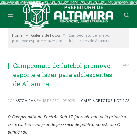
»
»
Home
Galeria de Fotos
Campeonato de futebol
promove esporte e lazer para adolescentes de Altamira
Campeonato de futebol promove
0
esporte e lazer para adolescentes
de Altamira
POR
ASCOM PMA
EM
18 DE ABRIL DE 2023
GALERIA DE FOTOS
,
NOTÍCIAS
O Campeonato do Poeirão Sub-17 foi realizado pela primeira
vez e contou com grande presença de público no estádio O
Bandeirão.