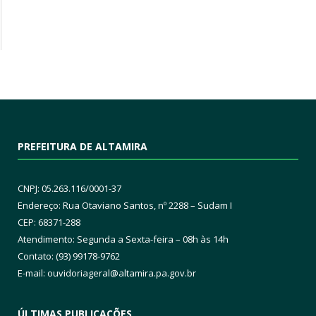
PREFEITURA DE ALTAMIRA
CNPJ: 05.263.116/0001-37
Endereço: Rua Otaviano Santos, nº 2288 – Sudam I
CEP: 68371-288
Atendimento: Segunda a Sexta-feira – 08h às 14h
Contato: (93) 99178-9762
E-mail:
ouvidoriageral@altamira.pa.
gov.br
ÚLTIMAS PUBLICAÇÕES