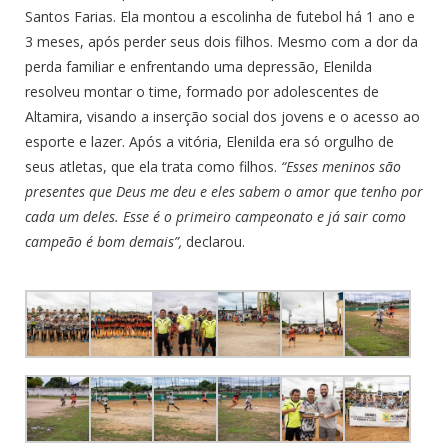
Santos Farias. Ela montou a escolinha de futebol há 1 ano e
3 meses, após perder seus dois filhos. Mesmo com a dor da
perda familiar e enfrentando uma depressão, Elenilda
resolveu montar o time, formado por adolescentes de
Altamira, visando a inserção social dos jovens e o acesso ao
esporte e lazer. Após a vitória, Elenilda era só orgulho de
seus atletas, que ela trata como filhos.
“Esses meninos são
presentes que Deus me deu e eles sabem o amor que tenho por
cada um deles. Esse é o primeiro campeonato e já sair como
campeão é bom demais”,
declarou.