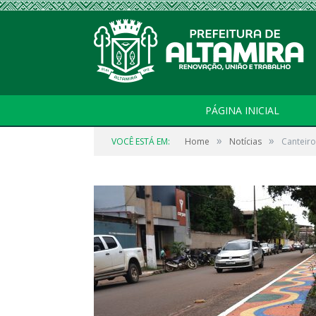
PÁGINA INICIAL
»
»
VOCÊ ESTÁ EM:
Home
Notícias
Canteiro