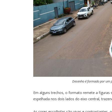
Desenho é formado por um p
Em alguns trechos, o formato remete a figuras
espelhada nos dois lados do eixo central, traze
As cores escolhidas são vivas e contrastantes, 