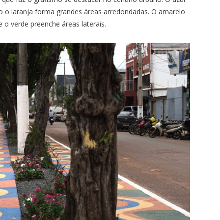
o o laranja forma grandes áreas arredondadas. O amarelo
 o verde preenche áreas laterais.