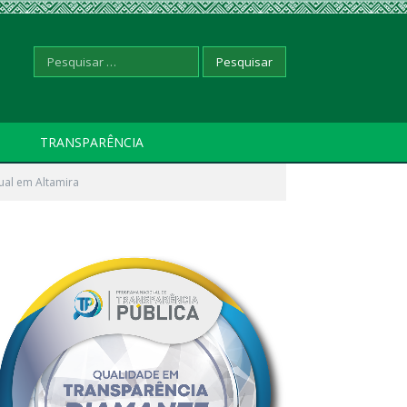
Pesquisar
TRANSPARÊNCIA
ual em Altamira
por: