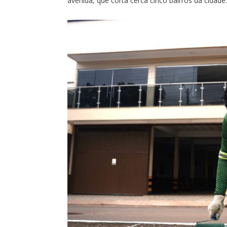
avenida, que corta cerca cinco bairros da cidade.