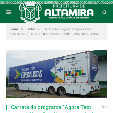
»
»
Home
Pautas
Carreta do programa “Agora Tem
Especialistas” realizará um mês de atendimentos em Altamira
Carreta do programa “Agora Tem
0