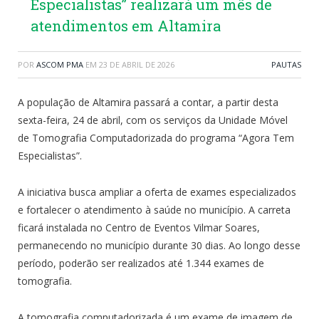
Especialistas” realizará um mês de
atendimentos em Altamira
POR
ASCOM PMA
EM
23 DE ABRIL DE 2026
PAUTAS
A população de Altamira passará a contar, a partir desta
sexta-feira, 24 de abril, com os serviços da Unidade Móvel
de Tomografia Computadorizada do programa “Agora Tem
Especialistas”.
A iniciativa busca ampliar a oferta de exames especializados
e fortalecer o atendimento à saúde no município. A carreta
ficará instalada no Centro de Eventos Vilmar Soares,
permanecendo no município durante 30 dias. Ao longo desse
período, poderão ser realizados até 1.344 exames de
tomografia.
A tomografia computadorizada é um exame de imagem de