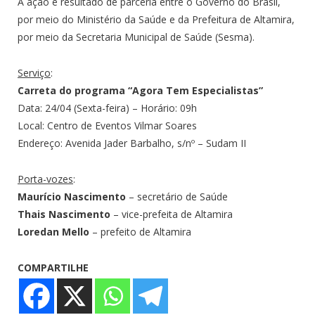
A ação é resultado de parceria entre o Governo do Brasil,
por meio do Ministério da Saúde e da Prefeitura de Altamira,
por meio da Secretaria Municipal de Saúde (Sesma).
Serviço
:
Carreta do programa “Agora Tem Especialistas”
Data: 24/04 (Sexta-feira) – Horário: 09h
Local: Centro de Eventos Vilmar Soares
Endereço: Avenida Jader Barbalho, s/nº – Sudam II
Porta-vozes
:
Maurício Nascimento
– secretário de Saúde
Thais Nascimento
– vice-prefeita de Altamira
Loredan Mello
– prefeito de Altamira
COMPARTILHE