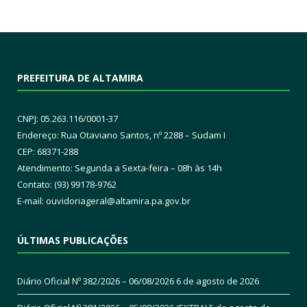
PREFEITURA DE ALTAMIRA
CNPJ: 05.263.116/0001-37
Endereço: Rua Otaviano Santos, nº 2288 – Sudam I
CEP: 68371-288
Atendimento: Segunda a Sexta-feira – 08h às 14h
Contato: (93) 99178-9762
E-mail:
ouvidoriageral@altamira.pa.
gov.br
ÚLTIMAS PUBLICAÇÕES
Diário Oficial Nº 382/2026 – 06/08/2026
6 de agosto de 2026