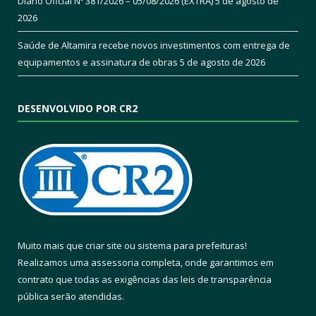
Diário Oficial Nº 381/2026 – 05/08/2026 (EXTRA)
5 de agosto de
2026
Saúde de Altamira recebe novos investimentos com entrega de
equipamentos e assinatura de obras
5 de agosto de 2026
DESENVOLVIDO POR CR2
Muito mais que
criar site
ou
sistema para prefeituras
!
Realizamos uma
assessoria
completa, onde garantimos em
contrato que todas as exigências das
leis de transparência
pública
serão atendidas.