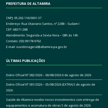
PREFEITURA DE ALTAMIRA
CNPJ: 05.263.116/0001-37
Endereço: Rua Otaviano Santos, nº 2288 – Sudam I
CEP: 68371-288
Atendimento: Segunda a Sexta-feira – 08h às 14h
Contato: (93) 99178-9762
E-mail:
ouvidoriageral@altamira.pa.
gov.br
ÚLTIMAS PUBLICAÇÕES
Diário Oficial Nº 382/2026 – 06/08/2026
6 de agosto de 2026
Diário Oficial Nº 381/2026 – 05/08/2026 (EXTRA)
5 de agosto de
2026
Saúde de Altamira recebe novos investimentos com entrega de
equipamentos e assinatura de obras
5 de agosto de 2026