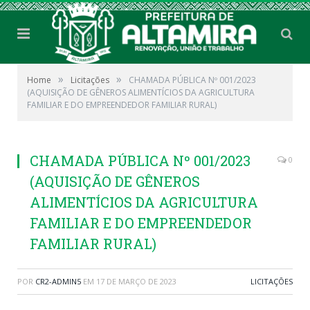
»
»
Home
Licitações
CHAMADA PÚBLICA Nº 001/2023
(AQUISIÇÃO DE GÊNEROS ALIMENTÍCIOS DA AGRICULTURA
FAMILIAR E DO EMPREENDEDOR FAMILIAR RURAL)
CHAMADA PÚBLICA Nº 001/2023
0
(AQUISIÇÃO DE GÊNEROS
ALIMENTÍCIOS DA AGRICULTURA
FAMILIAR E DO EMPREENDEDOR
FAMILIAR RURAL)
POR
CR2-ADMIN5
EM
17 DE MARÇO DE 2023
LICITAÇÕES