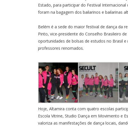
Estado, para participar do Festival Internacion
foram na bagagem dos bailarinos e bailarinas al
Belém é a sede do maior festival de dança da r
Pinto, vice-presidente do Conselho Brasileiro d
oportunidades de bolsas de estudos no Brasil e n
professores renomados.
Hoje, Altamira conta com quatro escolas partic
Escola Vitrine, Studio Dança em Movimento e Esc
valoriza as manifestações de dança locais, dand