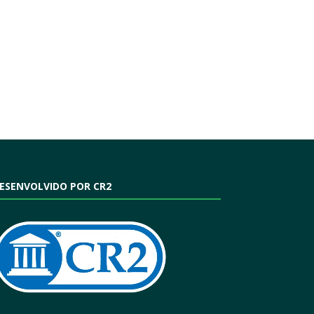
ESENVOLVIDO POR CR2