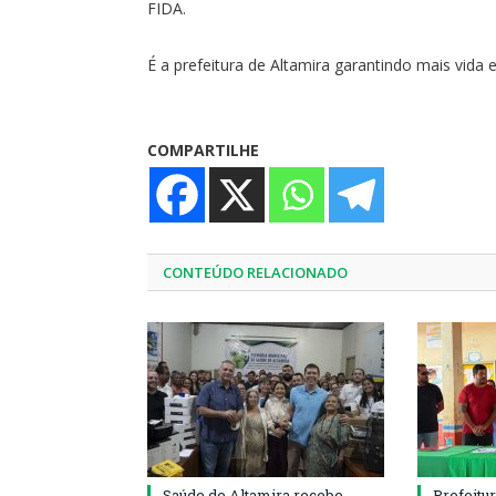
FIDA.
É a prefeitura de Altamira garantindo mais vida
COMPARTILHE
CONTEÚDO RELACIONADO
Saúde de Altamira recebe
Prefeitu