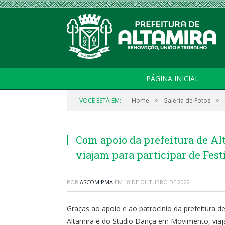
PÁGINA INICIAL
»
»
VOCÊ ESTÁ EM:
Home
Galeria de Fotos
Com apoio da prefeitura de Al
viajam para participar de Fest
POR
ASCOM PMA
EM
18 DE OUTUBRO DE 2022
Graças ao apoio e ao patrocínio da prefeitura d
Altamira e do Studio Dança em Movimento, viaja