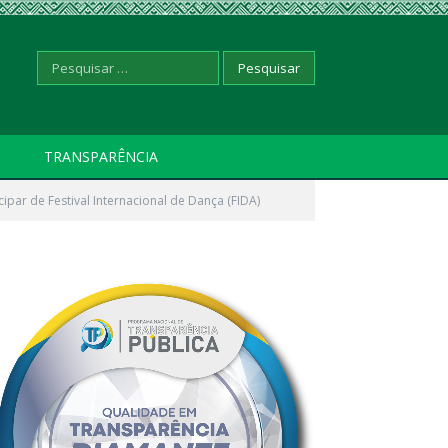
Pesquisar
TRANSPARÊNCIA
ipar de Festival Internacional de Dança (FIDA)
por: