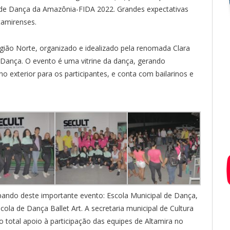
al de Dança da Amazônia-FIDA 2022. Grandes expectativas
tamirenses.
egião Norte, organizado e idealizado pela renomada Clara
e Dança. O evento é uma vitrine da dança, gerando
o exterior para os participantes, e conta com bailarinos e
ipando deste importante evento: Escola Municipal de Dança,
ola de Dança Ballet Art. A secretaria municipal de Cultura
o total apoio à participação das equipes de Altamira no