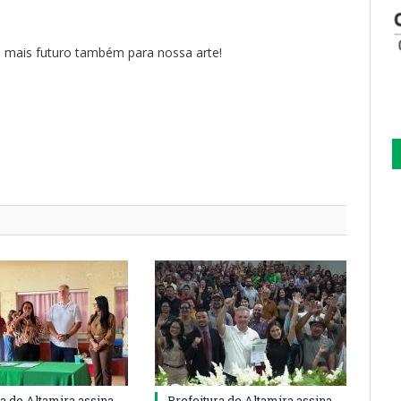
 e mais futuro também para nossa arte!
ra de Altamira assina
Prefeitura de Altamira assina