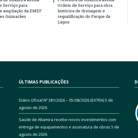
 Serviço para
Ordem de Serviço para obra
e ampliação da EMEF
histórica de drenagem e
ses Guimarães
requalificação do Parque da
Lagoa
ÚLTIMAS PUBLICAÇÕES
D
Diário Oficial Nº 381/2026 – 05/08/2026 (EXTRA)
5 de
agosto de 2026
Saúde de Altamira recebe novos investimentos com
entrega de equipamentos e assinatura de obras
5 de
agosto de 2026