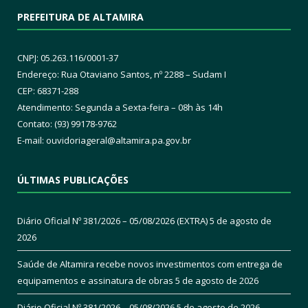
PREFEITURA DE ALTAMIRA
CNPJ: 05.263.116/0001-37
Endereço: Rua Otaviano Santos, nº 2288 – Sudam I
CEP: 68371-288
Atendimento: Segunda a Sexta-feira – 08h às 14h
Contato: (93) 99178-9762
E-mail:
ouvidoriageral@altamira.pa.
gov.br
ÚLTIMAS PUBLICAÇÕES
Diário Oficial Nº 381/2026 – 05/08/2026 (EXTRA)
5 de agosto de
2026
Saúde de Altamira recebe novos investimentos com entrega de
equipamentos e assinatura de obras
5 de agosto de 2026
Diário Oficial Nº 381/2026 – 05/08/2026
5 de agosto de 2026