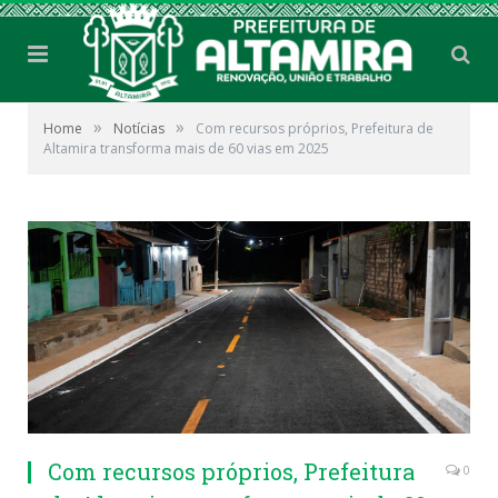
»
»
Home
Notícias
Com recursos próprios, Prefeitura de
Altamira transforma mais de 60 vias em 2025
Com recursos próprios, Prefeitura
0