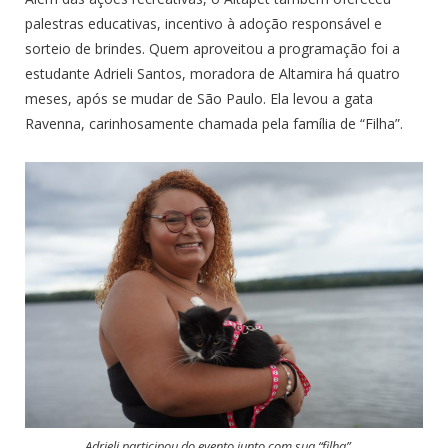
palestras educativas, incentivo à adoção responsável e
sorteio de brindes. Quem aproveitou a programação foi a
estudante Adrieli Santos, moradora de Altamira há quatro
meses, após se mudar de São Paulo. Ela levou a gata
Ravenna, carinhosamente chamada pela família de “Filha”.
Adrieli participou do evento junto com sua “filha”.