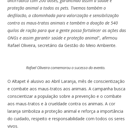
antirrábica com 200 doses, garantindo assim a saúde e
proteção animal a todos os pets. Tivemos também o
desfilacão, a cãominhada para valorização e sensibilização
contra os maus-tratos animais e também a doação de 540
quilos de ração para que a gente possa fortalecer as ações das
ONGs e assim garantir saúde e proteção animal
”, afirmou
Rafael Oliveira, secretário da Gestão do Meio Ambiente.
Rafael Oliveira comemorou o sucesso do evento.
O Altapet é alusivo ao Abril Laranja, mês de conscientização
e combate aos maus-tratos aos animais. A campanha busca
conscientizar a população sobre a prevenção e o combate
aos maus-tratos e à crueldade contra os animais. A cor
laranja simboliza a proteção animal e reforça a importância
do cuidado, respeito e responsabilidade com todos os seres
vivos.