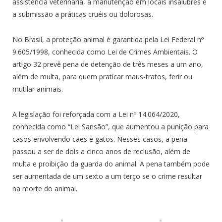
assistência veterinária, a manutenção em locais insalubres e
a submissão a práticas cruéis ou dolorosas.
No Brasil, a proteção animal é garantida pela Lei Federal nº
9.605/1998, conhecida como Lei de Crimes Ambientais. O
artigo 32 prevê pena de detenção de três meses a um ano,
além de multa, para quem praticar maus-tratos, ferir ou
mutilar animais.
A legislação foi reforçada com a Lei nº 14.064/2020,
conhecida como “Lei Sansão”, que aumentou a punição para
casos envolvendo cães e gatos. Nesses casos, a pena
passou a ser de dois a cinco anos de reclusão, além de
multa e proibição da guarda do animal. A pena também pode
ser aumentada de um sexto a um terço se o crime resultar
na morte do animal.