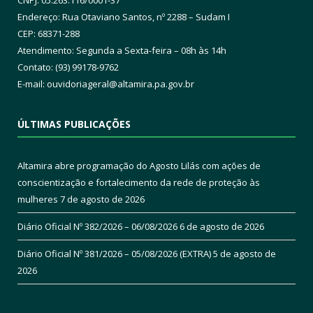
Endereço: Rua Otaviano Santos, nº 2288 – Sudam I
CEP: 68371-288
Atendimento: Segunda a Sexta-feira – 08h às 14h
Contato: (93) 99178-9762
E-mail:
ouvidoriageral@altamira.pa.
gov.br
ÚLTIMAS PUBLICAÇÕES
Altamira abre programação do Agosto Lilás com ações de
conscientização e fortalecimento da rede de proteção às
mulheres
7 de agosto de 2026
Diário Oficial Nº 382/2026 – 06/08/2026
6 de agosto de 2026
Diário Oficial Nº 381/2026 – 05/08/2026 (EXTRA)
5 de agosto de
2026