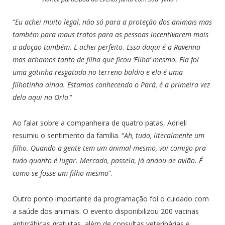
“
Eu achei muito legal, não só para a proteção dos animais mas
também para maus tratos para as pessoas incentivarem mais
a adoção também. E achei perfeito. Essa daqui é a Ravenna
mas achamos tanto de filha que ficou ‘Filha’ mesmo. Ela foi
uma gatinha resgatada no terreno baldio e ela é uma
filhotinha ainda. Estamos conhecendo o Pará, é a primeira vez
dela aqui na Orla
.”
Ao falar sobre a companheira de quatro patas, Adrieli
resumiu o sentimento da família. “
Ah, tudo, literalmente um
filho. Quando a gente tem um animal mesmo, vai comigo pra
tudo quanto é lugar. Mercado, passeia, já andou de avião. É
como se fosse um filho mesmo
”.
Outro ponto importante da programação foi o cuidado com
a saúde dos animais. O evento disponibilizou 200 vacinas
antirrábicas gratuitas, além de consultas veterinárias e