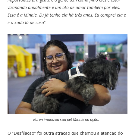
vacinando anualmente é um ato de amor também por eles.
Essa é a Minnie. Eu já tenho ela há três anos. Eu comprei ela e
é o xodó lá de casa
”.
Karen imunizou sua pet Minnie na ação.
O “Desfilacão” foi outra atração que chamou a atenção do