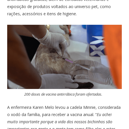
exposição de produtos voltados ao universo pet, como
rações, acessórios e itens de higiene.
200 doses de vacina antirrábica foram ofertadas.
A enfermeira Karen Melo levou a cadela Minnie, considerada
o xodó da família, para receber a vacina anual. “
Eu achei
muito importante porque a vida dos nossos bichinhos são
importantes pra gente e a gente tem como filho eles e estar