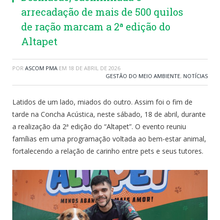
arrecadação de mais de 500 quilos
de ração marcam a 2ª edição do
Altapet
POR
ASCOM PMA
EM
18 DE ABRIL DE 2026
GESTÃO DO MEIO AMBIENTE
,
NOTÍCIAS
Latidos de um lado, miados do outro. Assim foi o fim de
tarde na Concha Acústica, neste sábado, 18 de abril, durante
a realização da 2ª edição do “Altapet”. O evento reuniu
famílias em uma programação voltada ao bem-estar animal,
fortalecendo a relação de carinho entre pets e seus tutores.