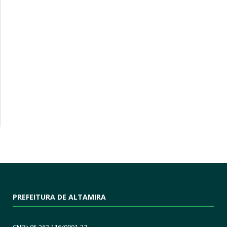
PREFEITURA DE ALTAMIRA
CNPJ: 05.263.116/0001-37