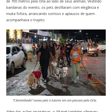
de 700 metros pela Orla ao lado de seus animais. Vestindo
bandanas do evento, os pets desfilaram com elegância e
muita fofura, arrancando sorrisos e aplausos de quem
acompanhava o trajeto.
“Cãominhada” reuniu pets e tutores em um passeio pela Orla.
Além das ações recreativas, o Altapet também ofereceu