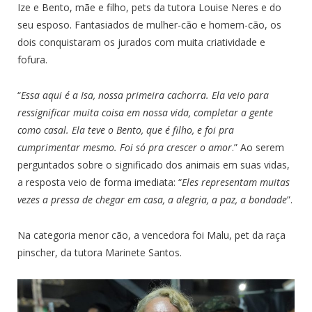
Ize e Bento, mãe e filho, pets da tutora Louise Neres e do
seu esposo. Fantasiados de mulher-cão e homem-cão, os
dois conquistaram os jurados com muita criatividade e
fofura.
“
Essa aqui é a Isa, nossa primeira cachorra. Ela veio para
ressignificar muita coisa em nossa vida, completar a gente
como casal. Ela teve o Bento, que é filho, e foi pra
cumprimentar mesmo. Foi só pra crescer o amor
.” Ao serem
perguntados sobre o significado dos animais em suas vidas,
a resposta veio de forma imediata: “
Eles representam muitas
vezes a pressa de chegar em casa, a alegria, a paz, a bondade
”.
Na categoria menor cão, a vencedora foi Malu, pet da raça
pinscher, da tutora Marinete Santos.