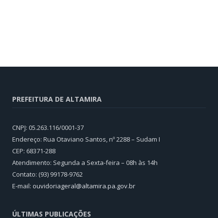
PREFEITURA DE ALTAMIRA
CNPJ: 05.263.116/0001-37
Endereço: Rua Otaviano Santos, nº 2288 – Sudam I
CEP: 68371-288
Atendimento: Segunda a Sexta-feira – 08h às 14h
Contato: (93) 99178-9762
E-mail:
ouvidoriageral@altamira.pa.
gov.br
ÚLTIMAS PUBLICAÇÕES