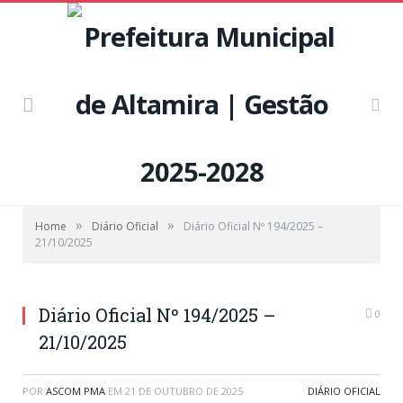
»
»
Home
Diário Oficial
Diário Oficial Nº 194/2025 –
21/10/2025
Diário Oficial Nº 194/2025 –
0
21/10/2025
POR
ASCOM PMA
EM
21 DE OUTUBRO DE 2025
DIÁRIO OFICIAL