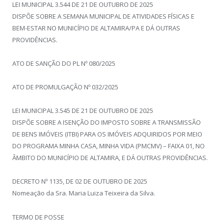
LEI MUNICIPAL 3.544 DE 21 DE OUTUBRO DE 2025
DISPÕE SOBRE A SEMANA MUNICIPAL DE ATIVIDADES FÍSICAS E
BEM-ESTAR NO MUNICÍPIO DE ALTAMIRA/PA E DÁ OUTRAS
PROVIDÊNCIAS.
ATO DE SANÇÃO DO PL Nº 080/2025
ATO DE PROMULGAÇÃO Nº 032/2025
LEI MUNICIPAL 3.545 DE 21 DE OUTUBRO DE 2025
DISPÕE SOBRE A ISENÇÃO DO IMPOSTO SOBRE A TRANSMISSÃO
DE BENS IMÓVEIS (ITBI) PARA OS IMÓVEIS ADQUIRIDOS POR MEIO
DO PROGRAMA MINHA CASA, MINHA VIDA (PMCMV) – FAIXA 01, NO
ÂMBITO DO MUNICÍPIO DE ALTAMIRA, E DÁ OUTRAS PROVIDÊNCIAS.
DECRETO Nº 1135, DE 02 DE OUTUBRO DE 2025
Nomeação da Sra. Maria Luiza Teixeira da Silva.
TERMO DE POSSE