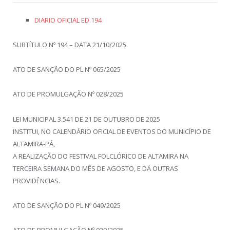
DIARIO OFICIAL ED.194
SUBTÍTULO Nº 194 – DATA 21/10/2025.
ATO DE SANÇÃO DO PL Nº 065/2025
ATO DE PROMULGAÇÃO Nº 028/2025
LEI MUNICIPAL 3.541 DE 21 DE OUTUBRO DE 2025
INSTITUI, NO CALENDÁRIO OFICIAL DE EVENTOS DO MUNICÍPIO DE
ALTAMIRA-PÁ,
A REALIZAÇÃO DO FESTIVAL FOLCLÓRICO DE ALTAMIRA NA
TERCEIRA SEMANA DO MÊS DE AGOSTO, E DÁ OUTRAS
PROVIDÊNCIAS.
ATO DE SANÇÃO DO PL Nº 049/2025
ATO DE PROMULGAÇÃO Nº 029/2025