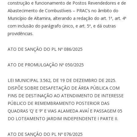
construção e funcionamento de Postos Revendedores e de
Abastecimento de Combustíveis – PRAC’s no âmbito do
Município de Altamira, alterando a redação do art. 1ª, art. 4ª
com inclusão do parágrafo único, e art. 5ª, e dá outras
providências.
ATO DE SANÇÃO DO PL Nº 086/2025
ATO DE PROMULGAÇÃO Nº 050/2025
LEI MUNICIPAL 3.562, DE 19 DE DEZEMBRO DE 2025.
DISPÕE SOBRE DESAFETAÇÃO DE ÁREA PÚBLICA COM
FINS DE DESTINAÇÃO AO ATENDIMENTO DE INTERESSE
PÚBLICO DE REMEMBRAMENTO POSTERIOR DAS
QUADRAS ‘Q’ E ‘P’ E VIAS ALAMEDA AVAÍ E PASSAGEM 05
DO LOTEAMENTO JARDIM INDEPENDENTE I PARTE II.
ATO DE SANÇÃO DO PL Nº 076/2025