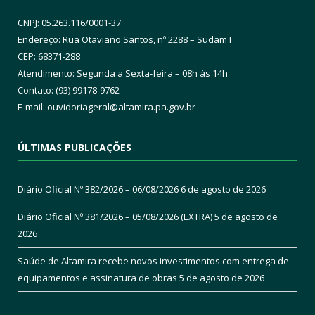
CNPJ: 05.263.116/0001-37
Endereço: Rua Otaviano Santos, nº 2288 – Sudam I
CEP: 68371-288
Atendimento: Segunda a Sexta-feira – 08h às 14h
Contato: (93) 99178-9762
E-mail:
ouvidoriageral@altamira.pa.
gov.br
ÚLTIMAS PUBLICAÇÕES
Diário Oficial Nº 382/2026 – 06/08/2026
6 de agosto de 2026
Diário Oficial Nº 381/2026 – 05/08/2026 (EXTRA)
5 de agosto de
2026
Saúde de Altamira recebe novos investimentos com entrega de
equipamentos e assinatura de obras
5 de agosto de 2026