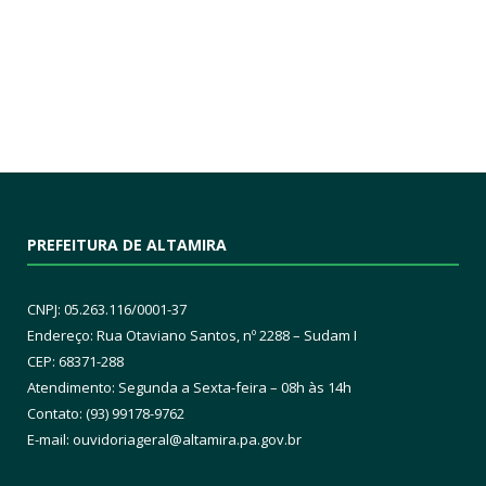
PREFEITURA DE ALTAMIRA
CNPJ: 05.263.116/0001-37
Endereço: Rua Otaviano Santos, nº 2288 – Sudam I
CEP: 68371-288
Atendimento: Segunda a Sexta-feira – 08h às 14h
Contato: (93) 99178-9762
E-mail:
ouvidoriageral@altamira.pa.
gov.br