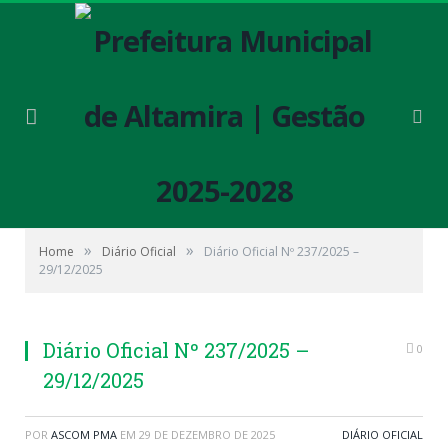
»
»
Home
Diário Oficial
Diário Oficial Nº 237/2025 –
29/12/2025
Diário Oficial Nº 237/2025 –
0
29/12/2025
POR
ASCOM PMA
EM
29 DE DEZEMBRO DE 2025
DIÁRIO OFICIAL