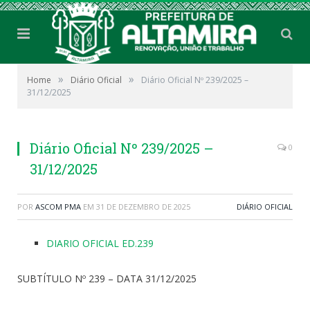
»
»
Home
Diário Oficial
Diário Oficial Nº 239/2025 –
31/12/2025
Diário Oficial Nº 239/2025 –
0
31/12/2025
POR
ASCOM PMA
EM
31 DE DEZEMBRO DE 2025
DIÁRIO OFICIAL
DIARIO OFICIAL ED.239
SUBTÍTULO Nº 239 – DATA 31/12/2025