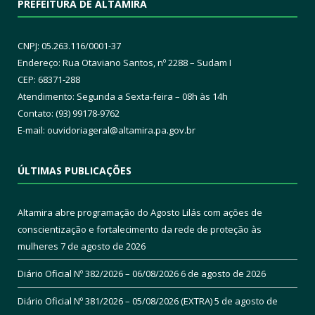
PREFEITURA DE ALTAMIRA
CNPJ: 05.263.116/0001-37
Endereço: Rua Otaviano Santos, nº 2288 – Sudam I
CEP: 68371-288
Atendimento: Segunda a Sexta-feira – 08h às 14h
Contato: (93) 99178-9762
E-mail:
ouvidoriageral@altamira.pa.
gov.br
ÚLTIMAS PUBLICAÇÕES
Altamira abre programação do Agosto Lilás com ações de
conscientização e fortalecimento da rede de proteção às
mulheres
7 de agosto de 2026
Diário Oficial Nº 382/2026 – 06/08/2026
6 de agosto de 2026
Diário Oficial Nº 381/2026 – 05/08/2026 (EXTRA)
5 de agosto de