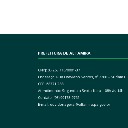
PREFEITURA DE ALTAMIRA
CNPJ: 05.263.116/0001-37
Endereço: Rua Otaviano Santos, nº 2288 – Sudam I
CEP: 68371-288
Atendimento: Segunda a Sexta-feira – 08h às 14h
Contato: (93) 99178-9762
E-mail:
ouvidoriageral@altamira.pa.
gov.br