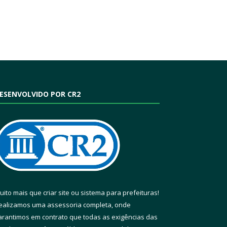
ESENVOLVIDO POR CR2
uito mais que
criar site
ou
sistema para prefeituras
!
ealizamos uma
assessoria
completa, onde
arantimos em contrato que todas as exigências das