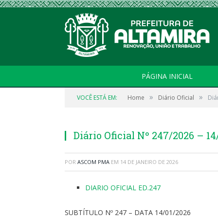
PÁGINA INICIAL
»
»
VOCÊ ESTÁ EM:
Home
Diário Oficial
Diá
Diário Oficial Nº 247/2026 – 14
POR
ASCOM PMA
EM
14 DE JANEIRO DE 2026
DIARIO OFICIAL ED.247
SUBTÍTULO Nº 247 – DATA 14/01/2026