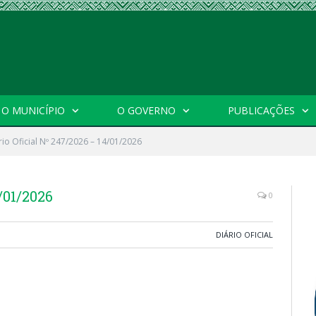
O MUNICÍPIO
O GOVERNO
PUBLICAÇÕES
rio Oficial Nº 247/2026 – 14/01/2026
/01/2026
0
DIÁRIO OFICIAL