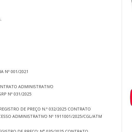
.
A Nº 001/2021
ONTRATO ADMINISTRATIVO
RP Nº 031/2025
EGISTRO DE PREÇO N.º 032/2025 CONTRATO
CESSO ADMINISTRATIVO Nº 1911001/2025/CGL/ATM
GISTRO DE PREÇO: N° 035/2025 CONTRATO