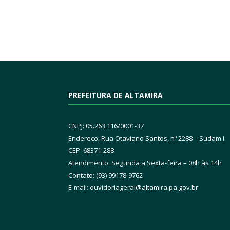
PREFEITURA DE ALTAMIRA
CNPJ: 05.263.116/0001-37
Endereço: Rua Otaviano Santos, nº 2288 – Sudam I
CEP: 68371-288
Atendimento: Segunda a Sexta-feira – 08h às 14h
Contato: (93) 99178-9762
E-mail:
ouvidoriageral@altamira.pa.
gov.br