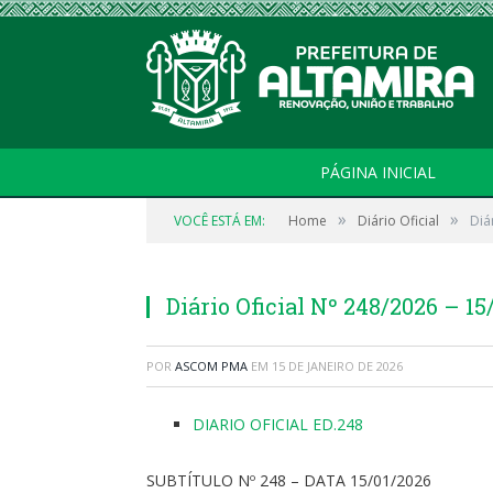
PÁGINA INICIAL
»
»
VOCÊ ESTÁ EM:
Home
Diário Oficial
Diá
Diário Oficial Nº 248/2026 – 15
POR
ASCOM PMA
EM
15 DE JANEIRO DE 2026
DIARIO OFICIAL ED.248
SUBTÍTULO Nº 248 – DATA 15/01/2026