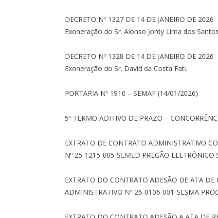
DECRETO Nº 1327 DE 14 DE JANEIRO DE 2026
Exoneração do Sr. Alonso Jordy Lima dos Santos
DECRETO Nº 1328 DE 14 DE JANEIRO DE 2026
Exoneração do Sr. David da Costa Fati.
PORTARIA Nº 1910 – SEMAF (14/01/2026)
5º TERMO ADITIVO DE PRAZO – CONCORRÊNCI
EXTRATO DE CONTRATO ADMINISTRATIVO C
Nº 25-1215-005-SEMED PREGÃO ELETRÔNICO S
EXTRATO DO CONTRATO ADESÃO DE ATA DE R
ADMINISTRATIVO Nº 26-0106-001-SESMA PRO
EXTRATO DO CONTRATO ADESÃO A ATA DE RE