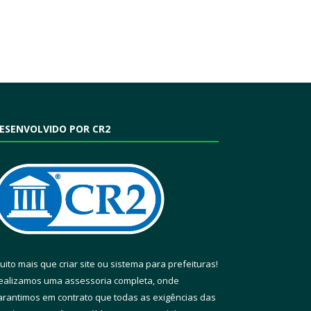
ESENVOLVIDO POR CR2
uito mais que
criar site
ou
sistema para prefeituras
!
ealizamos uma
assessoria
completa, onde
arantimos em contrato que todas as exigências das