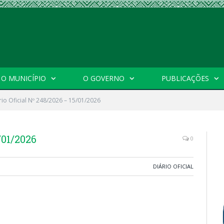
O MUNICÍPIO
O GOVERNO
PUBLICAÇÕES
rio Oficial Nº 248/2026 – 15/01/2026
/01/2026
0
DIÁRIO OFICIAL